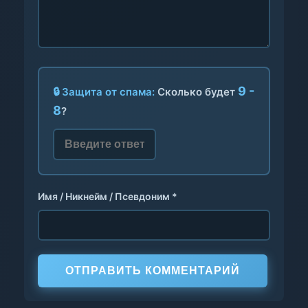
9 -
🔒 Защита от спама:
Сколько будет
8
?
Имя / Никнейм / Псевдоним *
ОТПРАВИТЬ КОММЕНТАРИЙ