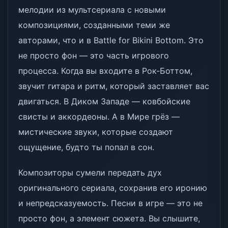
мелодии из мультсериала с новыми
композициями, созданными теми же
авторами, что и в Battle for Bikini Bottom. Это
не просто фон — это часть игрового
процесса. Когда вы входите в Рок-Боттом,
звучит гитара и ритм, который заставляет вас
двигаться. В Диком Западе — ковбойские
свисты и аккордеоны. А в Мире грёз —
мистические звуки, которые создают
ощущение, будто ты попал в сон.
Композиторы сумели передать дух
оригинального сериала, сохранив его иронию
и непредсказуемость. Песни в игре — это не
просто фон, а элемент сюжета. Вы слышите,