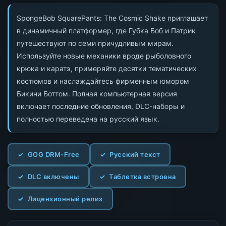
SpongeBob SquarePants: The Cosmic Shake приглашает
в динамичный платформер, где Губка Боб и Патрик
путешествуют по семи причудливым мирам.
Используйте новые механики вроде рыболовного
крюка и каратэ, примеряйте десятки тематических
костюмов и наслаждайтесь фирменным юмором
Бикини Боттом. Полная компьютерная версия
включает последние обновления, DLC-наборы и
полностью переведена на русский язык.
GOG DRM-Free
Русский текст
DLC включены
Таблетка встроена
Лицензионный релиз