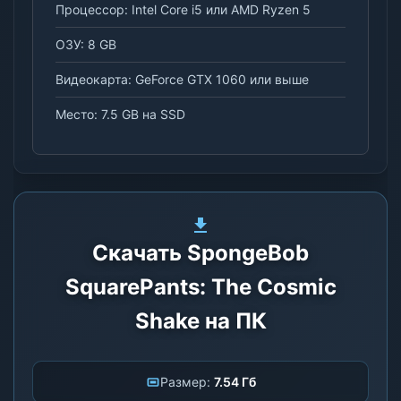
Процессор: Intel Core i5 или AMD Ryzen 5
ОЗУ: 8 GB
Видеокарта: GeForce GTX 1060 или выше
Место: 7.5 GB на SSD
Скачать SpongeBob
SquarePants: The Cosmic
Shake на ПК
Размер:
7.54 Гб