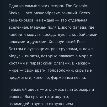
Одна из самых ярких сторон The Cosmic
Shake — это разнообразие локаций. Всего
семь биомов, и каждый — это отдельная
вселенная. Медузьи поля Дикого Запада, где
ковбои и медузы соседствуют с ковбойскими
шляпами и дуэлями, Хеллоуинский Рок-
Боттом с пугающими рок-группами, и даже
Медузы-пираты, которые плавают в море с
костями и пиратскими флагами. В каждом
мире — свои враги, головоломки, скрытые
предметы и, конечно, фирменные песни.
Геймплей здесь — это смесь платформера и
экшена. Вы прыгаете, атакуете,
взаимодействуете с окружением —