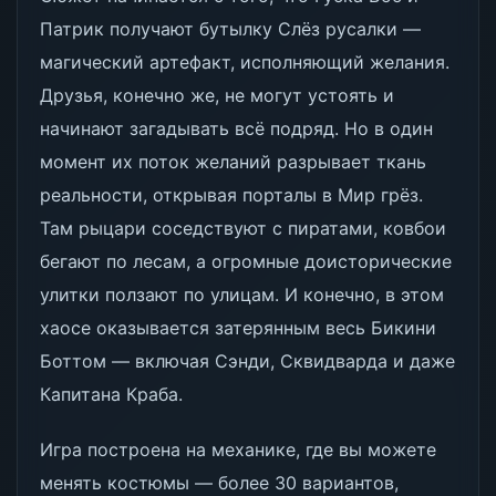
Патрик получают бутылку Слёз русалки —
магический артефакт, исполняющий желания.
Друзья, конечно же, не могут устоять и
начинают загадывать всё подряд. Но в один
момент их поток желаний разрывает ткань
реальности, открывая порталы в Мир грёз.
Там рыцари соседствуют с пиратами, ковбои
бегают по лесам, а огромные доисторические
улитки ползают по улицам. И конечно, в этом
хаосе оказывается затерянным весь Бикини
Боттом — включая Сэнди, Сквидварда и даже
Капитана Краба.
Игра построена на механике, где вы можете
менять костюмы — более 30 вариантов,