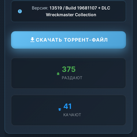
Версия:
13519 / Build 19681107 + DLC
Wreckmaster Collection
СКАЧАТЬ ТОРРЕНТ-ФАЙЛ
381
РАЗДАЮТ
43
КАЧАЮТ