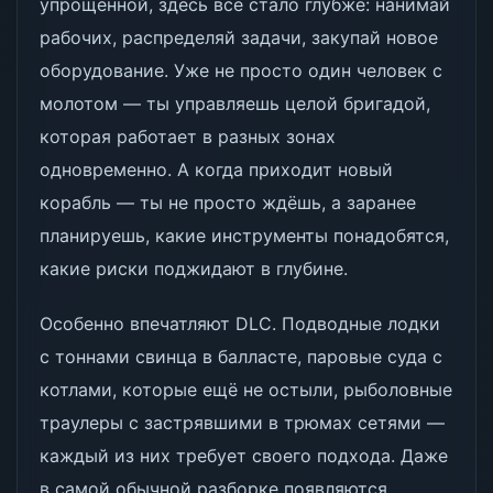
упрощённой, здесь всё стало глубже: нанимай
рабочих, распределяй задачи, закупай новое
оборудование. Уже не просто один человек с
молотом — ты управляешь целой бригадой,
которая работает в разных зонах
одновременно. А когда приходит новый
корабль — ты не просто ждёшь, а заранее
планируешь, какие инструменты понадобятся,
какие риски поджидают в глубине.
Особенно впечатляют DLC. Подводные лодки
с тоннами свинца в балласте, паровые суда с
котлами, которые ещё не остыли, рыболовные
траулеры с застрявшими в трюмах сетями —
каждый из них требует своего подхода. Даже
в самой обычной разборке появляются