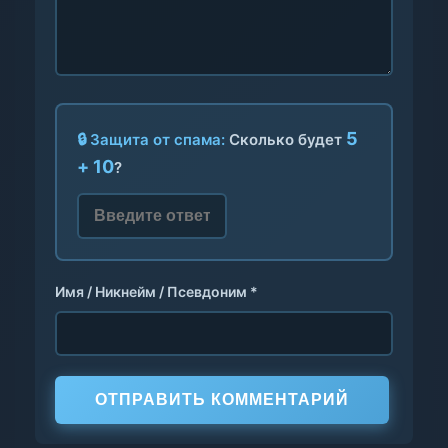
5
🔒 Защита от спама:
Сколько будет
+ 10
?
Имя / Никнейм / Псевдоним *
ОТПРАВИТЬ КОММЕНТАРИЙ