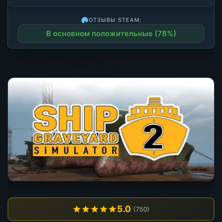
ОТЗЫВЫ STEAM:
В основном положительные (78%)
5.0
(750)