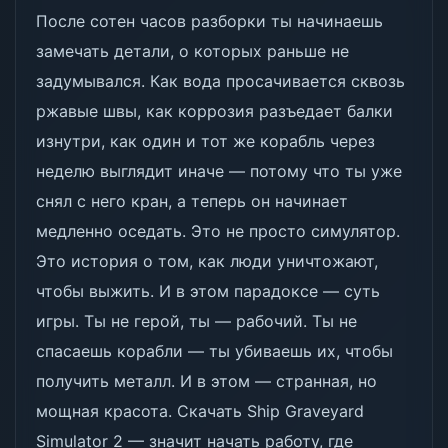
После сотен часов разборки ты начинаешь
замечать детали, о которых раньше не
задумывался. Как вода просачивается сквозь
ржавые швы, как коррозия разъедает балки
изнутри, как один и тот же корабль через
неделю выглядит иначе — потому что ты уже
снял с него кран, а теперь он начинает
медленно оседать. Это не просто симулятор.
Это история о том, как люди уничтожают,
чтобы выжить. И в этом парадоксе — суть
игры. Ты не герой, ты — рабочий. Ты не
спасаешь корабли — ты убиваешь их, чтобы
получить металл. И в этом — странная, но
мощная красота. Скачать Ship Graveyard
Simulator 2 — значит начать работу, где