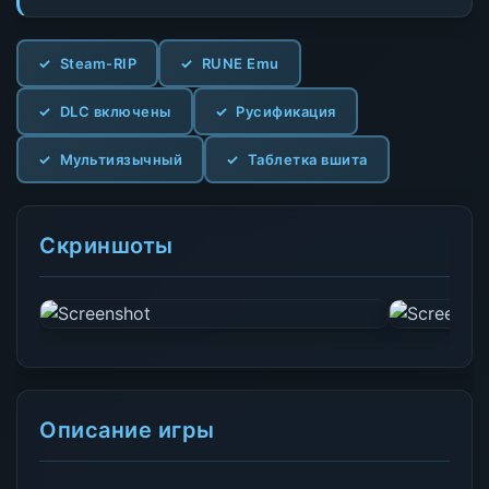
Steam-RIP
RUNE Emu
DLC включены
Русификация
Мультиязычный
Таблетка вшита
Скриншоты
Описание игры