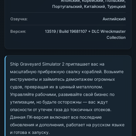
Японский, Корейский, Польский,
Португальский, Китайский, Турецкий
Озвучка:
Английский
Версия:
13519 / Build 19681107 + DLC Wreckmaster
Collection
Ship Graveyard Simulator 2 приглашает вас на
масштабную прибрежную свалку кораблей. Возьмите
инструменты и займитесь демонтажем огромных
судов, превращая их в ценный металлолом.
Управляйте рабочими, развивайте свой бизнес по
утилизации, но будьте осторожны — вас ждут
опасности от утечек газа до токсичных отсеков.
Данная ПК-версия включает все последние
обновления и дополнения, работает на русском языке
и готова к запуску.