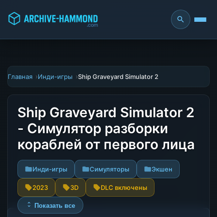
Главная
Инди-игры
Ship Graveyard Simulator 2
Ship Graveyard Simulator 2
- Симулятор разборки
кораблей от первого лица
Инди-игры
Симуляторы
Экшен
2023
3D
DLC включены
Показать все