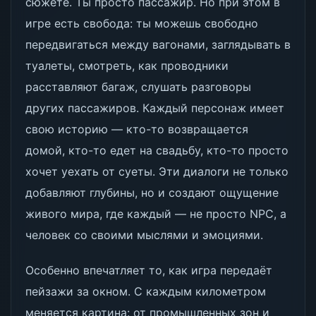
сюжете. Ты просто пассажир. Но при этом в
игре есть свобода: ты можешь свободно
передвигаться между вагонами, заглядывать в
туалеты, смотреть, как проводники
расставляют багаж, слушать разговоры
других пассажиров. Каждый персонаж имеет
свою историю — кто-то возвращается
домой, кто-то едет на свадьбу, кто-то просто
хочет уехать от суеты. Эти диалоги не только
добавляют глубины, но и создают ощущение
живого мира, где каждый — не просто NPC, а
человек со своими мыслями и эмоциями.
Особенно впечатляет то, как игра передаёт
пейзажи за окном. С каждым километром
меняется картина: от промышленных зон и