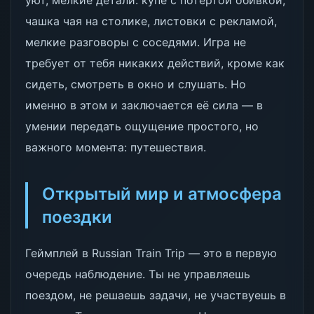
уют, мелкие детали: купе с потёртой обивкой,
чашка чая на столике, листовки с рекламой,
мелкие разговоры с соседями. Игра не
требует от тебя никаких действий, кроме как
сидеть, смотреть в окно и слушать. Но
именно в этом и заключается её сила — в
умении передать ощущение простого, но
важного момента: путешествия.
Открытый мир и атмосфера
поездки
Геймплей в Russian Train Trip — это в первую
очередь наблюдение. Ты не управляешь
поездом, не решаешь задачи, не участвуешь в