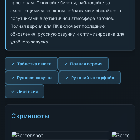
просторам. Покупайте билеты, наблюдайте за
сменяющимися за окном пейзажами и общайтесь с
попутчиками в аутентичной атмосфере вагонов.
Полная версия для ПК включает последние
обновления, русскую озвучку и оптимизирована для
удобного запуска.
Таблетка вшита
Полная версия
Русская озвучка
Русский интерфейс
Лицензия
Скриншоты