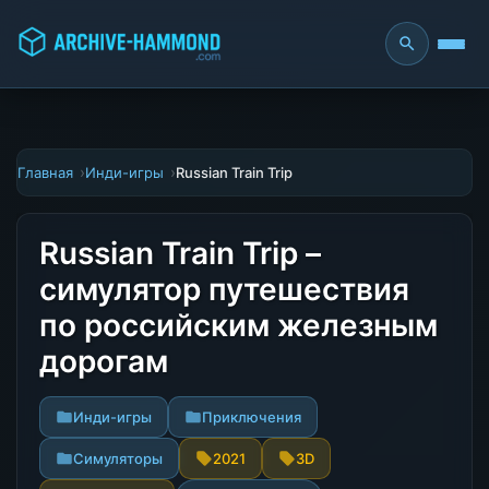
Главная
Инди-игры
Russian Train Trip
Russian Train Trip –
симулятор путешествия
по российским железным
дорогам
Инди-игры
Приключения
Симуляторы
2021
3D