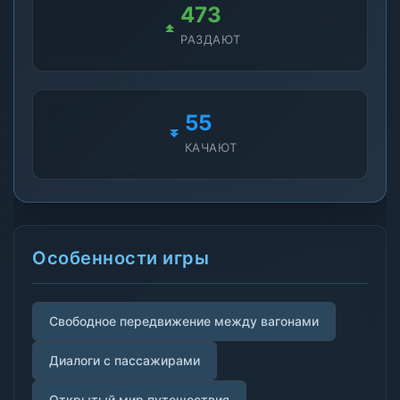
473
РАЗДАЮТ
55
КАЧАЮТ
Особенности игры
Свободное передвижение между вагонами
Диалоги с пассажирами
Открытый мир путешествия