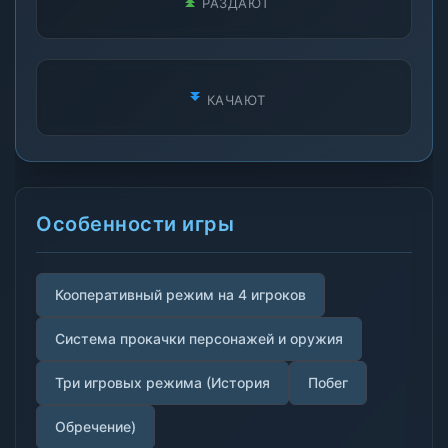
РАЗДАЮТ
КАЧАЮТ
Особенности игры
Кооперативный режим на 4 игроков
Система прокачки персонажей и оружия
Три игровых режима (История
Побег
Обречение)