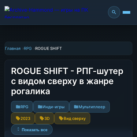
Главная
RPG
ROGUE SHIFT
ROGUE SHIFT - РПГ-шутер
с видом сверху в жанре
рогалика
RPG
Инди-игры
Мультиплеер
2023
3D
Вид сверху
Показать все