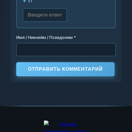
+ 1
?
Имя / Никнейм / Псевдоним *
ОТПРАВИТЬ КОММЕНТАРИЙ