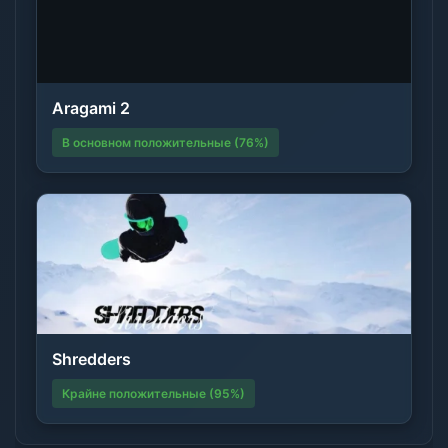
Aragami 2
В основном положительные (76%)
Shredders
Крайне положительные (95%)