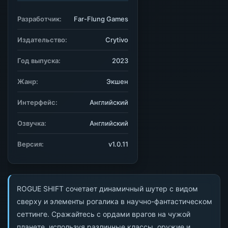
Разработчик:
Far-Flung Games
Издательство:
Crytivo
Год выпуска:
2023
Жанр:
Экшен
Интерфейс:
Английский
Озвучка:
Английский
Версия:
v1.0.11
ROGUE SHIFT сочетает динамичный шутер с видом
сверху и элементы рогалика в научно-фантастическом
сеттинге. Сражайтесь с ордами врагов на чужой
планете, используя различные классы, оружие и