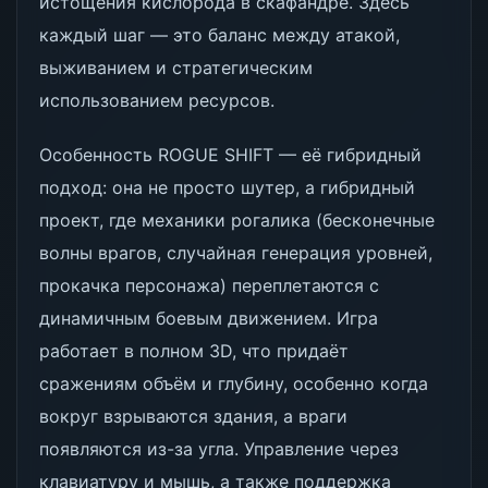
истощения кислорода в скафандре. Здесь
каждый шаг — это баланс между атакой,
выживанием и стратегическим
использованием ресурсов.
Особенность ROGUE SHIFT — её гибридный
подход: она не просто шутер, а гибридный
проект, где механики рогалика (бесконечные
волны врагов, случайная генерация уровней,
прокачка персонажа) переплетаются с
динамичным боевым движением. Игра
работает в полном 3D, что придаёт
сражениям объём и глубину, особенно когда
вокруг взрываются здания, а враги
появляются из-за угла. Управление через
клавиатуру и мышь, а также поддержка