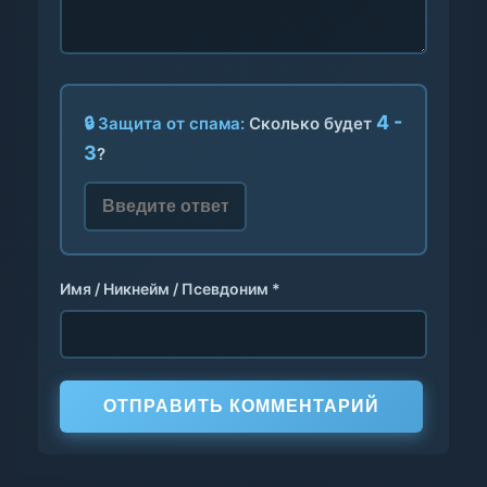
4 -
🔒 Защита от спама:
Сколько будет
3
?
Имя / Никнейм / Псевдоним *
ОТПРАВИТЬ КОММЕНТАРИЙ