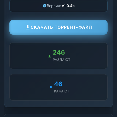
Версия:
v1.0.4b
СКАЧАТЬ ТОРРЕНТ-ФАЙЛ
254
РАЗДАЮТ
49
КАЧАЮТ