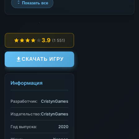
Показать все
3.9
(1 551)
СКАЧАТЬ ИГРУ
Информация
Разработчик:
CristynGames
Издательство:
CristynGames
Год выпуска:
2020