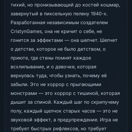
тихий, но пронизывающий до костей кошмар,
завернутый в пиксельную пелену 1940-х.
Разработанная независимым создателем
CristynGames, она не кричит о себе, не
гонится за эффектами — она шепчет. Шепчет
о детстве, которое не было детством, о
приюте, где стены помнят каждое
всхлипывание, и о девочке, которая
вернулась туда, чтобы узнать, почему её
забыли. Это не хоррор с прыгающими
монстрами — это хоррор с тишиной, которая
дышит за спиной. Каждый шаг по скрипучему
полу, каждый щелчок старых часов — это не
звуковой эффект, а предупреждение. Игра не
требует быстрых рефлексов, но требует