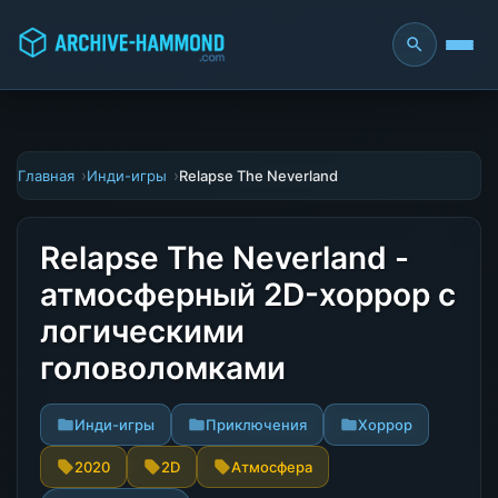
Главная
Инди-игры
Relapse The Neverland
Relapse The Neverland -
атмосферный 2D-хоррор с
логическими
головоломками
Инди-игры
Приключения
Хоррор
2020
2D
Атмосфера