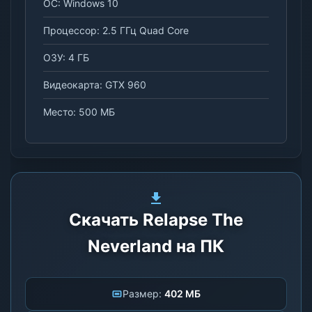
ОС: Windows 10
Процессор: 2.5 ГГц Quad Core
ОЗУ: 4 ГБ
Видеокарта: GTX 960
Место: 500 МБ
Скачать Relapse The
Neverland на ПК
Размер:
402 МБ