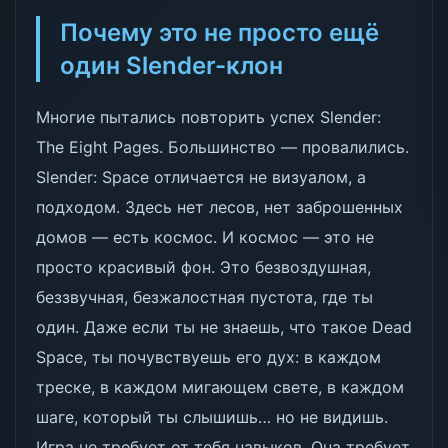
Почему это не просто ещё
один Slender-клон
Многие пытались повторить успех Slender:
The Eight Pages. Большинство — провалились.
Slender: Space отличается не визуалом, а
подходом. Здесь нет лесов, нет заброшенных
домов — есть космос. И космос — это не
просто красивый фон. Это безвоздушная,
беззвучная, безжалостная пустота, где ты
один. Даже если ты не знаешь, что такое Dead
Space, ты почувствуешь его дух: в каждом
треске, в каждом мигающем свете, в каждом
шаге, который ты слышишь… но не видишь.
Игра не требует от тебя навыков. Она требует