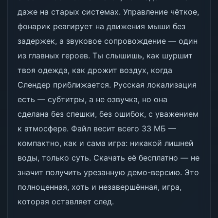
даже на старых системах. Управление чёткое,
фонарик реагирует на движения мыши без
задержек, а звуковое сопровождение — один
из главных героев. Ты слышишь, как шуршит
твоя одежда, как дрожит воздух, когда
Слендер приближается. Русская локализация
есть — субтитры, а не озвучка, но она
сделана без спешки, без ошибок, с уважением
к атмосфере. Файл весит всего 33 МБ —
компактно, как и сама игра: никакой лишней
воды, только суть. Скачать её бесплатно — не
значит получить урезанную демо-версию. Это
полноценная, хоть и незавершённая, игра,
которая оставляет след.