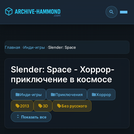
Главная
Инди-игры
Slender: Space
Slender: Space - Хоррор-
приключение в космосе
Инди-игры
Приключения
Хоррор
2013
3D
Без русского
Показать все