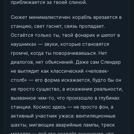
приближается за твоей спиной.
Сюжет минималистичен: корабль врезается в
станцию, свет гаснет, связь пропадает.
Остаётся только ты, твой фонарик и шепот в
наушниках — звуки, которые становятся
громче, когда ты поворачиваешься. Нет
диалогов, нет объяснений. Даже сам Слендер
не выглядит как классический «человек-
столб» — его форма искажается, будто бы он
не просто существо, а искажение реальности,
вызванное чем-то, что произошло в глубинах
станции. Космос здесь — не просто фон, а
активный участник ужаса: вентиляционные
шахты, мигающие аварийные лампы, треск
металла — всё это создаёт ощущение, что