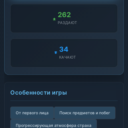
264
РАЗДАЮТ
35
КАЧАЮТ
Особенности игры
От первого лица
Поиск предметов и побег
Прогрессирующая атмосфера страха