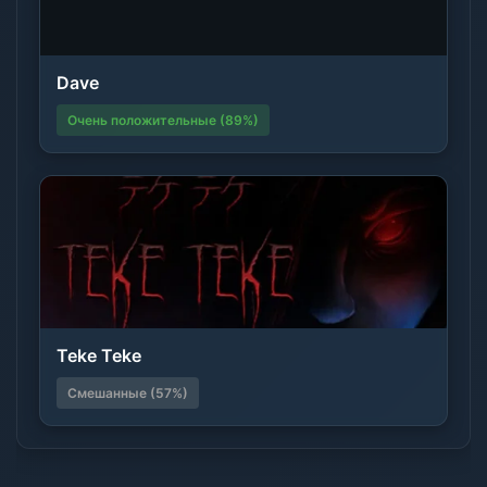
Dave
Очень положительные (89%)
Teke Teke
Смешанные (57%)