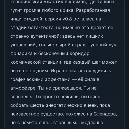
классический ужастик в космос, где тишина
гулит громче любого крика. Разработанная
инди-студией, версия v0.8 осталась на
стадии бета-теста, но именно это делает её
странно аутентичной: здесь нет лишних
украшений, только сырой страх, тусклый луч
фонарика и бесконечный коридор
космической станции, где каждый шаг может
быть последним. Игра не пытается удивить
графическими эффектами — её сила в
атмосфере. Ты не сражаешься. Ты не
спасаешь. Ты просто бежишь, пытаясь
собрать шесть энергетических ячеек, пока
неизвестное существо, похожее на Слендера,
но с чем-то ещё… странным… медленно