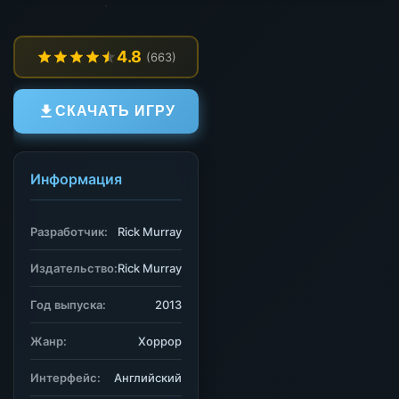
4.8
(663)
СКАЧАТЬ ИГРУ
Информация
Разработчик:
Rick Murray
Издательство:
Rick Murray
Год выпуска:
2013
Жанр:
Хоррор
Интерфейс:
Английский