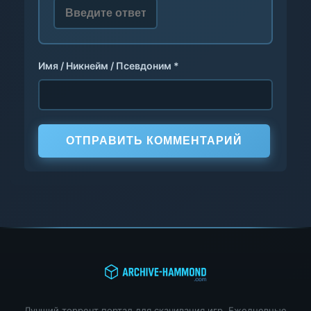
Имя / Никнейм / Псевдоним *
ОТПРАВИТЬ КОММЕНТАРИЙ
Лучший торрент портал для скачивания игр. Ежедневные