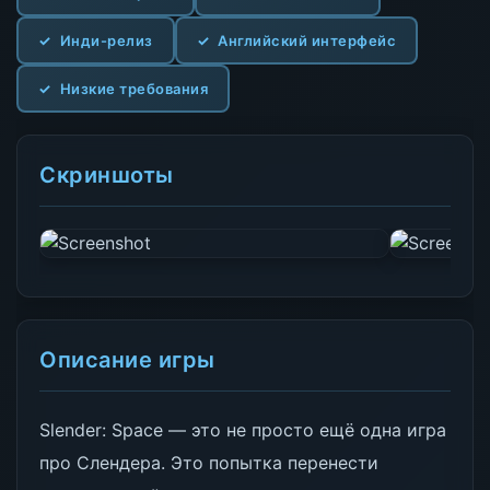
Инди-релиз
Английский интерфейс
Низкие требования
Скриншоты
Описание игры
Slender: Space — это не просто ещё одна игра
про Слендера. Это попытка перенести