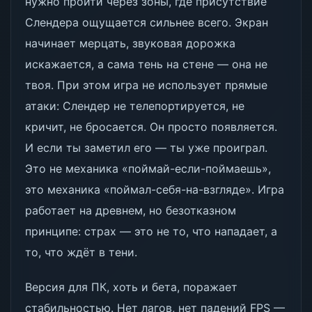
нужно пройти через зоны, где присутствие
Слендера ощущается сильнее всего. Экран
начинает мерцать, звуковая дорожка
искажается, а сама тень на стене — она не
твоя. При этом игра не использует прямые
атаки: Слендер не телепортируется, не
кричит, не бросается. Он просто появляется.
И если ты заметил его — ты уже проиграл.
Это не механика «поймай-если-поймаешь»,
это механика «поймал-себя-на-взгляде». Игра
работает на древнем, но безотказном
принципе: страх — это не то, что нападает, а
то, что ждёт в тени.
Версия для ПК, хоть и бета, поражает
стабильностью. Нет лагов, нет падений FPS —