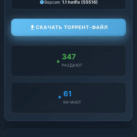
Версия:
1.1 hotfix (55516)
СКАЧАТЬ ТОРРЕНТ-ФАЙЛ
347
РАЗДАЮТ
61
КАЧАЮТ