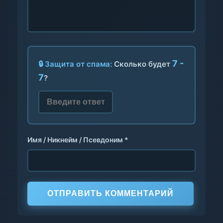
7 -
🔒 Защита от спама:
Сколько будет
7
?
Имя / Никнейм / Псевдоним *
ОТПРАВИТЬ КОММЕНТАРИЙ