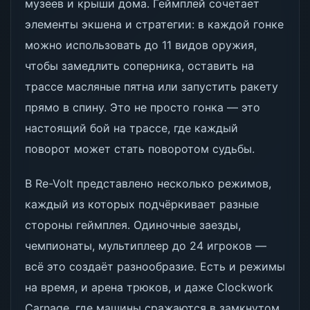
музеев и крыши дома. Геймплей сочетает
элементы экшена и стратегии: в каждой гонке
можно использовать до 11 видов оружия,
чтобы замедлить соперника, оставить на
трассе масляные пятна или запустить ракету
прямо в спину. Это не просто гонка — это
настоящий бой на трассе, где каждый
поворот может стать поворотом судьбы.
В Re-Volt представлено несколько режимов,
каждый из которых подчёркивает разные
стороны геймплея. Одиночные заезды,
чемпионаты, мультиплеер до 24 игроков —
всё это создаёт разнообразие. Есть и режимы
на время, и арена трюков, и даже Clockwork
Carnage, где машины сражаются в замкнутом