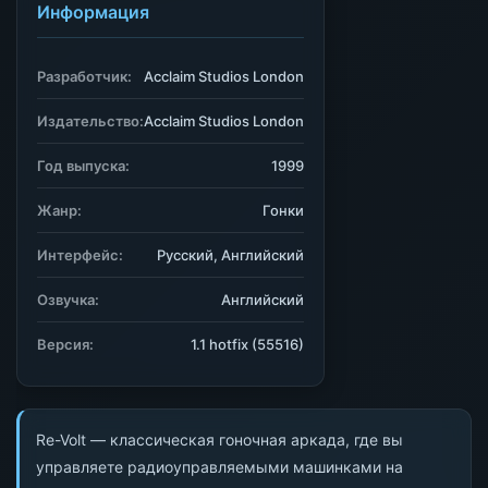
Информация
Разработчик:
Acclaim Studios London
Издательство:
Acclaim Studios London
Год выпуска:
1999
Жанр:
Гонки
Интерфейс:
Русский, Английский
Озвучка:
Английский
Версия:
1.1 hotfix (55516)
Re-Volt — классическая гоночная аркада, где вы
управляете радиоуправляемыми машинками на