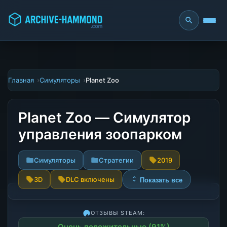
Главная
Симуляторы
Planet Zoo
Planet Zoo — Симулятор
управления зоопарком
Симуляторы
Стратегии
2019
3D
DLC включены
Показать все
ОТЗЫВЫ STEAM:
Очень положительные (91%)