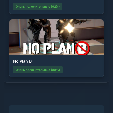
Очень положительные (92%)
No Plan B
Очень положительные (88%)