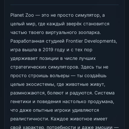
Planet Zoo — это не просто симулятор, а
целый мир, где каждый зверёк становится
частью твоего виртуального зоопарка.
Разработанная студией Frontier Developments,
игра вышла в 2019 году и с тех пор
удерживает позиции в числе лучших
стратегических симуляторов. Здесь ты не
просто строишь вольеры — ты создаёшь
целые экосистемы, где животные живут,
размножаются, болеют и радуются. Система
генетики и поведения настолько продумана,
что даже опытные игроки удивляются
реалистичности. Каждое животное имеет
свой характер, потребности и даже эмоции —