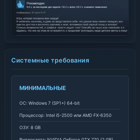
Системные требования
МИНИМАЛЬНЫЕ
ОС: Windows 7 (SP1+) 64-bit
Процессор: Intel i5-2500 или AMD FX-6350
ОЗУ: 8 GB
Видеокарта: NVIDIA GeForce GTX 770 (2 GB)