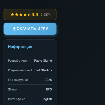
4.4
(2 957)
СКАЧАТЬ ИГРУ
Информация
Разработчик:
Fabio Giamé
Издательство:
Lunart Studios
Год выпуска:
2020
Жанр:
RPG
Интерфейс:
English