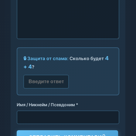
4
🔒 Защита от спама:
Сколько будет
+ 4
?
Имя / Никнейм / Псевдоним *