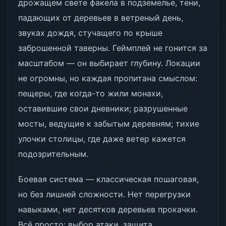
дрожащем свете факела в подземелье, тени,
падающих от деревьев в ветреный день,
звуках дождя, стучащего по крыше
заброшенной таверны. Геймплей не гонится за
масштабом — он выбирает глубину. Локации
не огромны, но каждая пропитана смыслом:
пещеры, где когда-то жили монахи,
оставившие свои дневники; разрушенные
мосты, ведущие к забытым деревням; тихие
улочки столицы, где даже ветер кажется
подозрительным.
Боевая система — классическая пошаговая,
но без лишней сложности. Нет перегрузки
навыками, нет десятков деревьев прокачки.
Всё просто: выбор атаки, защита,