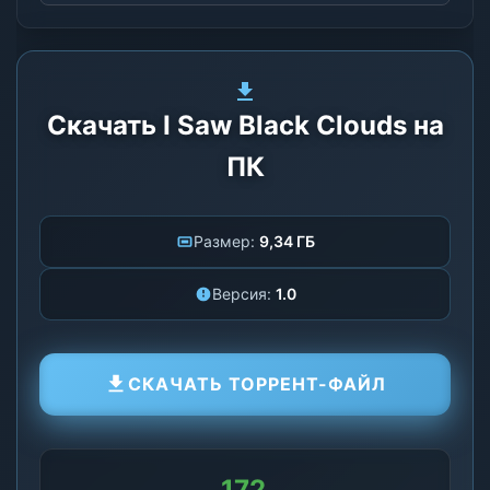
Скачать I Saw Black Clouds на
ПК
Размер:
9,34 ГБ
Версия:
1.0
СКАЧАТЬ ТОРРЕНТ-ФАЙЛ
167