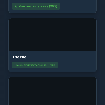
Крайне положительные (96%)
The Isle
Очень положительные (81%)