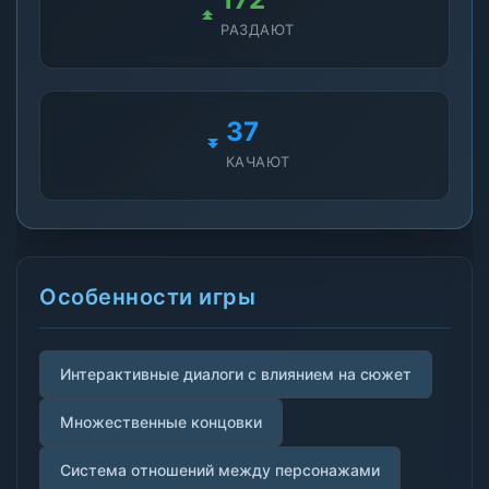
РАЗДАЮТ
37
КАЧАЮТ
Особенности игры
Интерактивные диалоги с влиянием на сюжет
Множественные концовки
Система отношений между персонажами