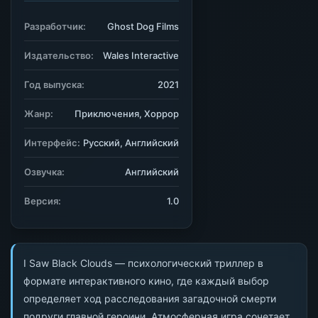
Разработчик:
Ghost Dog Films
Издательство:
Wales Interactive
Год выпуска:
2021
Жанр:
Приключения, Хоррор
Интерфейс:
Русский, Английский
Озвучка:
Английский
Версия:
1.0
I Saw Black Clouds — психологический триллер в
формате интерактивного кино, где каждый выбор
определяет ход расследования загадочной смерти
подруги главной героини. Атмосферная игра сочетает