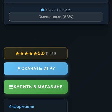
ОТЗЫВЫ STEAM:
Смешанные (63%)
5.0
(1 471)
СКАЧАТЬ ИГРУ
КУПИТЬ В МАГАЗИНЕ
Информация