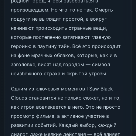
родной город, чтобы разобраться в
произошедшем. Но что-то не так. Смерть
подруги не выглядит простой, а вокруг
начинают происходить странные вещи,
которые постепенно затягивают главную
героиню в паутину тайн. Всё это происходит
на фоне мрачных облаков, которые, как и в
заголовке, висят над городом — символ
неизбежного страха и скрытой угрозы.
Одним из ключевых моментов I Saw Black
Clouds становится не только сюжет, но и то,
как игрок вовлекается в него. Это не просто
просмотр фильма, а активное участие в
развитии событий. Каждый выбор, каждый
диалог, даже мелкие действия — всё влияет