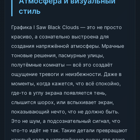
Атмосфера и визуальный
стиль
Графика I Saw Black Clouds — это не просто
красиво, а сознательно выстроена для
создания напряжённой атмосферы. Мрачные
тоновые решения, пасмурные улицы,
полутёмные комнаты — всё это создаёт
ощущение тревоги и неизбежности. Даже в
моменты, когда кажется, что всё спокойно,
где-то в углу экрана появляется тень,
слышится шорох, или вспыхивает экран,
показывающий нечто, что не должно быть.
Это не шум, а подсознательный сигнал, что
что-то идёт не так. Такие детали превращают
каждый кадр в напряжённую сцену, где даже