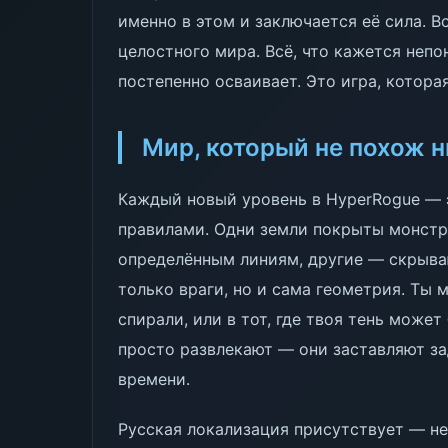
именно в этом и заключается её сила. В
целостного мира. Всё, что кажется непо
постепенно осваивает. Это игра, котора
Мир, который не похож н
Каждый новый уровень в HyperRogue — 
правилами. Одни земли покрыты монстр
определённым линиям, другие — скрыва
только враги, но и сама геометрия. Ты 
спирали, или в тот, где твоя тень може
просто развлекают — они заставляют за
времени.
Русская локализация присутствует — не