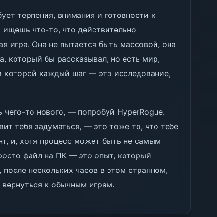
бует терпения, внимания и готовности к
 ищешь что-то, что действительно
ая игра. Она не пытается быть массовой, она
а, который бы рассказывал, но есть мир,
 в которой каждый шаг — это исследование,
ь чего-то нового, — попробуй HyperRogue.
вит тебя задуматься, — это тоже то, что тебе
нт, и, хотя процесс может быть не самым
просто файл на ПК — это опыт, который
, после нескольких часов в этом странном,
 вернуться к обычным играм.