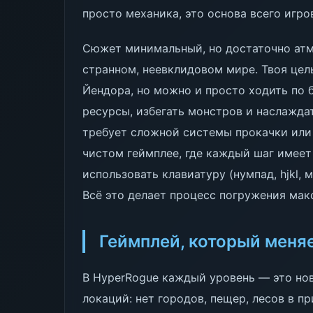
просто механика, это основа всего игро
Сюжет минимальный, но достаточно атм
странном, неевклидовом мире. Твоя цел
Йендора, но можно и просто ходить по
ресурсы, избегать монстров и наслажда
требует сложной системы прокачки или
чистом геймплее, где каждый шаг имеет
использовать клавиатуру (нумпад, hjkl, 
Всё это делает процесс погружения мак
Геймплей, который меня
В HyperRogue каждый уровень — это нов
локаций: нет городов, пещер, лесов в 