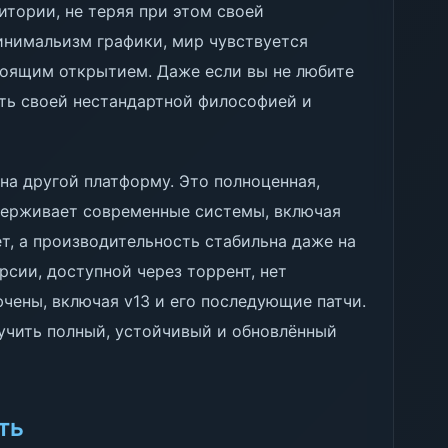
итории, не теряя при этом своей
инимальизм графики, мир чувствуется
оящим открытием. Даже если вы не любите
ть своей нестандартной философией и
на другой платформу. Это полноценная,
держивает современные системы, включая
т, а производительность стабильна даже на
рсии, доступной через торрент, нет
ючены, включая v13 и его последующие патчи.
лучить полный, устойчивый и обновлённый
ть