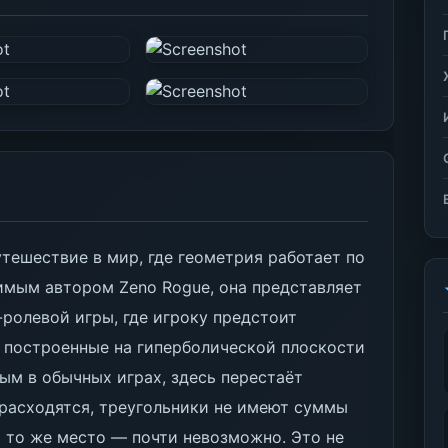
утешествие в мир, где геометрия работает по
имым автором Zeno Rogue, она представляет
-ролевой игры, где игроку предстоит
 построенные на гиперболической плоскости
ым в обычных играх, здесь перестаёт
 расходятся, треугольники не имеют суммы
 и то же место — почти невозможно. Это не