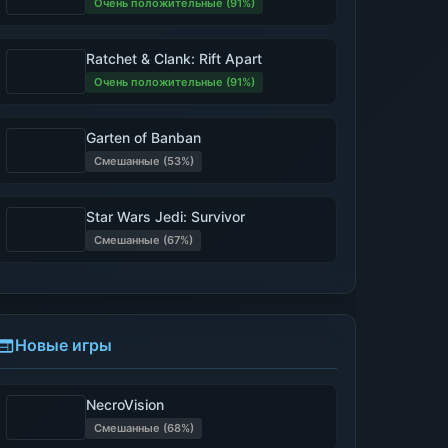
Очень положительные (91%)
Ratchet & Clank: Rift Apart
Очень положительные (91%)
Garten of Banban
Смешанные (53%)
Star Wars Jedi: Survivor
Смешанные (67%)
Новые игры
NecroVision
Смешанные (68%)