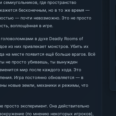
и семиугольников, где пространство
кажется бесконечным, но в то же время —
ностью — почти невозможно. Это не просто
сть, воплощённая в игре.
 головоломками в духе Deadly Rooms of
дое из них привлекает монстров. Убить их
гда на месте появится ещё больше врагов. Всё
ты не просто убиваешь, ты вынужден
изменится мир после каждого хода. Это
рпения. Игра постоянно обновляется — в
лены новые земли, механики и режимы, что
не просто эксперимент. Она действительно
овокружение (по мнению некоторых игроков),