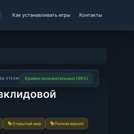
Как устанавливать игры
Контакты
Крайне положительные (96%)
ВЫ STEAM:
евклидовой
Открытый мир
Полная версия