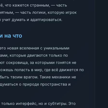
сё, что кажется странным, — часть
нятным, — часть логики, которую игрок
я учит думать и адаптироваться.
и на что
это новая вселенная с уникальными
ами, которые двигаются только по
ют сокровища, за которыми гонятся не
можешь попасть в мир, где всё движется по
т быть твоим врагом. Такие механики не
думаться о природе пространства и
 только интерфейс, но и субтитры. Это