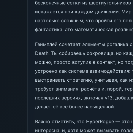
бесконечные сетки из шестиугольников 
искажается при каждом движении. Мир 
настолько сложным, что пройти его пол
фантастика, это математическая реально
Геймплей сочетает элементы рогалика с
Death. Ты собираешь сокровища, но каж
можно, просто вступив в контакт, но то
устроено как система взаимодействия: 
выстраивать стратегию, учитывая, как 
требует внимания, расчёта и, порой, те
последних версиях, включая v13, добав
делает её всё более насыщенной.
Важно отметить, что HyperRogue — это 
интересна, и, хотя может вызывать гол