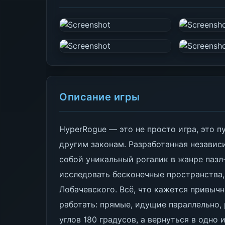
Описание игры
HyperRogue — это не просто игра, это п
другим законам. Разработанная независ
собой уникальный рогалик в жанре пазл
исследовать бесконечные пространства,
Лобачевского. Всё, что кажется привычн
работать: прямые, идущие параллельно,
углов 180 градусов, а вернуться в одно