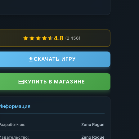
4.8
(2 456)
СКАЧАТЬ ИГРУ
КУПИТЬ В МАГАЗИНЕ
Информация
Разработчик:
Zeno Rogue
Издательство:
Zeno Rogue