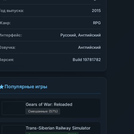
Год выпуска:
2015
Жанр:
RPG
Интерфейс:
Русский, Английский
Озвучка:
Английский
Версия:
Build 19781782
Популярные игры
Gears of War: Reloaded
Смешанные (57%)
Trans-Siberian Railway Simulator