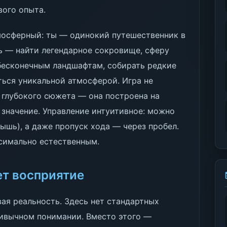
вого опыта.
осферный: ты — одинокий путешественник в
ь — найти легендарное сокровище, сферу
 бесконечным ландшафтам, собирать редкие
ться уникальной атмосферой. Игра не
 глубокого сюжета — она построена на
 значение. Управление интуитивное: можно
мышь), а даже пропуск хода — через пробел.
симально естественным.
ет восприятие
ая реальность. Здесь нет стандартных
привычном понимании. Вместо этого —