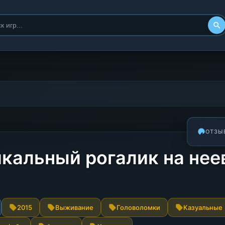
ОТЗЫ
кальный рогалик на не
2015
Выживание
Головоломки
Казуальные