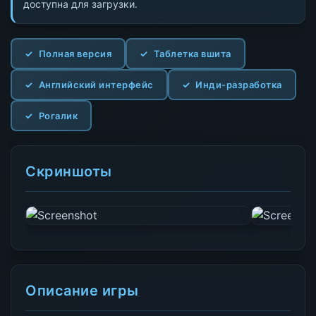
доступна для загрузки.
Полная версия
Таблетка вшита
Английский интерфейс
Инди-разработка
Рогалик
Скриншоты
Описание игры