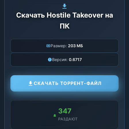
Скачать Hostile Takeover на
ПК
Размер:
203 МБ
Версия:
0.6717
СКАЧАТЬ ТОРРЕНТ-ФАЙЛ
349
РАЗДАЮТ