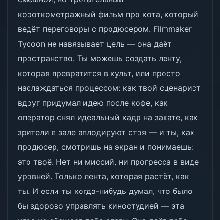
короткометражный фильм про кота, который
ведёт переговоры с продюсером. Filmmaker
Tycoon не навязывает цель — она даёт
пространство. Ты можешь создать ленту,
которая превратится в культ, или просто
наслаждаться процессом: как твой сценарист
вдруг придумал идею после кофе, как
оператор снял идеальный кадр на закате, как
зрители в зале аплодируют стоя — и ты, как
продюсер, смотришь на экран и понимаешь:
это твоё. Нет ни миссий, ни прогресса в виде
уровней. Только лента, которая растёт, как
ты. И если ты когда-нибудь думал, что было
бы здорово управлять киностудией — эта