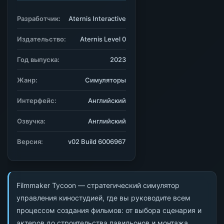
Разработчик:
Aternis Interactive
Издательство:
Aternis Level 0
Год выпуска:
2023
Жанр:
Симуляторы
Интерфейс:
Английский
Озвучка:
Английский
Версия:
v02 Build 6006967
Filmmaker Tycoon — стратегический симулятор
управления киностудией, где вы руководите всем
процессом создания фильмов: от выбора сценария и
актеров до строительства павильонов и монтажа