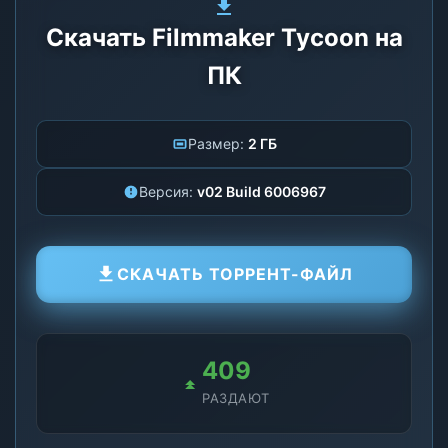
Скачать Filmmaker Tycoon на
ПК
Размер:
2 ГБ
Версия:
v02 Build 6006967
СКАЧАТЬ ТОРРЕНТ-ФАЙЛ
404
РАЗДАЮТ