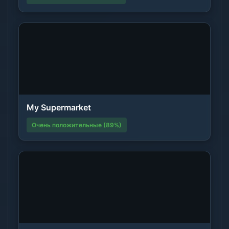
My Supermarket
Очень положительные (89%)