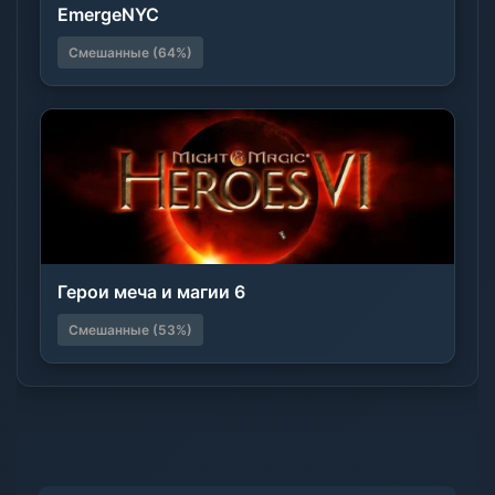
EmergeNYC
Смешанные (64%)
Герои меча и магии 6
Смешанные (53%)