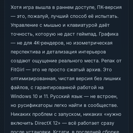
Хотя игра вышла в раннем доступе, ПК-версия
— это, пожалуй, лучший способ её испытать.
Управление с мышью и клавиатурой даёт
точность, которую не даст геймпад. Графика
— не для 4K-рендеров, но изометрическая
перспектива и детализация интерьеров
создают ощущение реального места. Репак от
FitGirl — это не просто сжатый архив. Это
оптимизированная, чистая версия без лишних
файлов, с гарантированной работой на
Windows 10 и 11. Русский язык — не встроен,
но русификаторы легко найти в сообществе.
Никаких проблем с запуском, никаких «нужно
включить DirectX 12» — всё работает сразу
после установки. Кстати, в последней сборке