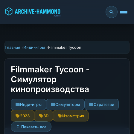
Главная
Инди-игры
Filmmaker Tycoon
Filmmaker Tycoon -
Симулятор
кинопроизводства
Инди-игры
Симуляторы
Стратегии
2023
3D
Изометрия
Показать все