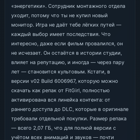
«энергетики». Сотрудник монтажного отдела
уходит, потому что ты не купил новый
монитор. Игра не даёт тебе лёгких путей —
каждый выбор имеет последствия. Что
интересно, даже если фильм провалился, он
не исчезает. Он остаётся в истории студии,
влияет на репутацию, и иногда — через пару
лет — становится культовым. Кстати, в
версии v02 Build 6006967, которую можно
скачать как репак от FitGirl, полностью
активирована вся линейка контента: от
раннего доступа до DLC, которые в оригинале
требовали отдельной покупки. Размер репака
— всего 2,07 ГБ, что для полной версии с
учётом всех анимаций и звуков — почти