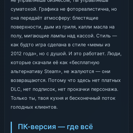
не управляешь бизнесом, ты управляешь
суматохой. Графика не фотореалистична, но
она передаёт атмосферу: блестящие
поверхности, дым из гриля, капли масла на
полу, мигающие лампы над кассой. Стиль —
как будто игра сделана в стиле «мемы из
2012 года», но с душой. И это работает. Люди,
которые скачали её как «бесплатную
альтернативу Steam», не жалуются — они
возвращаются. Потому что здесь нет платных
DLC, нет подписок, нет прокачки персонажа.
Только ты, твоя кухня и бесконечный поток
голодных клиентов.
ПК-версия — где всё