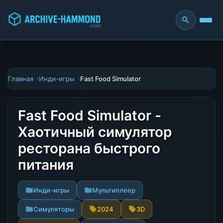
Главная
Инди-игры
Fast Food Simulator
Fast Food Simulator -
Хаотичный симулятор
ресторана быстрого
питания
Инди-игры
Мультиплеер
Симуляторы
2024
3D