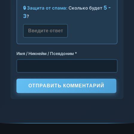
5 -
🔒 Защита от спама:
Сколько будет
3
?
Имя / Никнейм / Псевдоним *
ОТПРАВИТЬ КОММЕНТАРИЙ