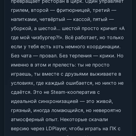
превращает ресторан в цирк. Один управляет
грилем, второй — фритюрницей, третий —
напитками, четвёртый — кассой, пятый —
уборкой, а шестой… шестой просто кричит «А
где мой чизбургер?!». Всё работает, но только
если у тебя есть хоть немного координации.
Без чата — провал. Без терпения — крики. Но
именно в этом и прелесть: ты не просто
играешь, ты вместе с друзьями выживаете в
условиях, где каждый ошибается, но никто не
сдаётся. Это не Steam-кооператив с
идеальной синхронизацией — это живой,
грязный, иногда ломающийся, но невероятно
атмосферный опыт. Некоторые скачали
версию через LDPlayer, чтобы играть на ПК с