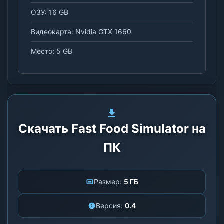
ОЗУ: 16 GB
Видеокарта: Nvidia GTX 1660
Место: 5 GB
Скачать Fast Food Simulator на
ПК
Размер:
5 ГБ
Версия:
0.4