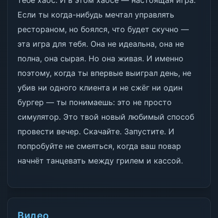
тебе хаос. И в этом хаосе — настоящая игра.
Если ты когда-нибудь мечтал управлять
рестораном, но боялся, что будет скучно —
эта игра для тебя. Она не идеальна, она не
полна, она сырая. Но она живая. И именно
поэтому, когда ты впервые выиграл день, не
убив ни одного клиента и не сжёг ни один
бургер — ты понимаешь: это не просто
симулятор. Это твой новый любимый способ
провести вечер. Скачайте. Запустите. И
попробуйте не смеяться, когда ваш повар
начнёт танцевать между грилем и кассой.
Видео