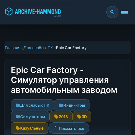
Главная
Для слабых ПК
Epic Car Factory
Epic Car Factory -
Симулятор управления
автомобильным заводом
Для слабых ПК
Инди-игры
Симуляторы
2018
3D
Казуальные
Показать все