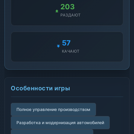
203
РАЗДАЮТ
57
КАЧАЮТ
Особенности игры
Полное управление производством
Разработка и модернизация автомобилей