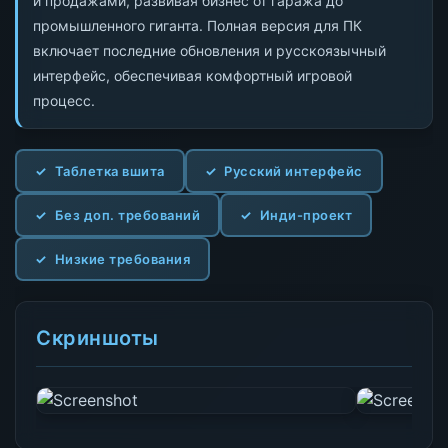
и продажами, развивая бизнес от гаража до
промышленного гиганта. Полная версия для ПК
включает последние обновления и русскоязычный
интерфейс, обеспечивая комфортный игровой
процесс.
Таблетка вшита
Русский интерфейс
Без доп. требований
Инди-проект
Низкие требования
Скриншоты