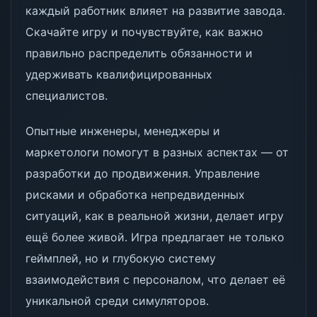
каждый работник влияет на развитие завода.
Скачайте игру и почувствуйте, как важно
правильно распределить обязанности и
удерживать квалифицированных
специалистов.
Опытные инженеры, менеджеры и
маркетологи помогут в разных аспектах — от
разработки до продвижения. Управление
рисками и обработка непредвиденных
ситуаций, как в реальной жизни, делает игру
ещё более живой. Игра предлагает не только
геймплей, но и глубокую систему
взаимодействия с персоналом, что делает её
уникальной среди симуляторов.