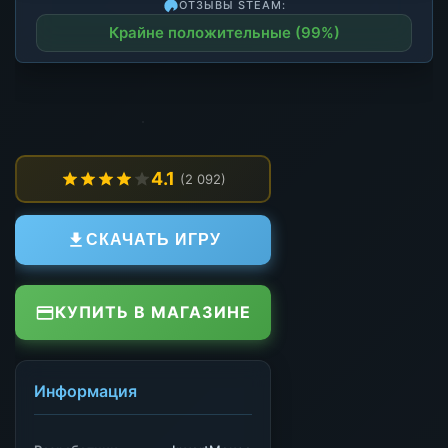
ОТЗЫВЫ STEAM:
Крайне положительные (99%)
4.1
(2 092)
СКАЧАТЬ ИГРУ
КУПИТЬ В МАГАЗИНЕ
Информация