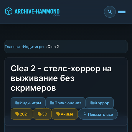
Главная
Инди-игры
Clea 2
Clea 2 - стелс-хоррор на
выживание без
скримеров
Инди-игры
Приключения
Хоррор
2021
3D
Аниме
Показать все