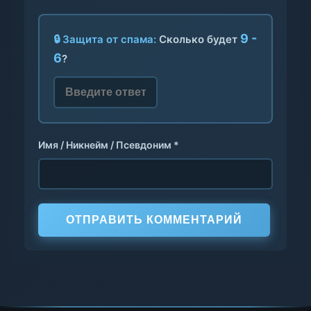
9 -
🔒 Защита от спама:
Сколько будет
6
?
Имя / Никнейм / Псевдоним *
ОТПРАВИТЬ КОММЕНТАРИЙ