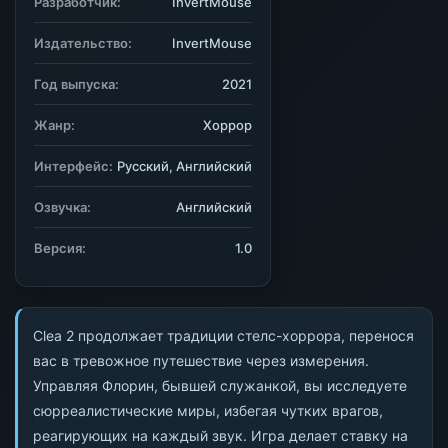
Разработчик:
InvertMouse
Издательство:
InvertMouse
Год выпуска:
2021
Жанр:
Хоррор
Интерфейс:
Русский, Английский
Озвучка:
Английский
Версия:
1.0
Clea 2 продолжает традиции стелс-хоррора, перенося
вас в тревожное путешествие через измерения.
Управляя Флорин, бывшей служанкой, вы исследуете
сюрреалистические миры, избегая чутких врагов,
реагирующих на каждый звук. Игра делает ставку на