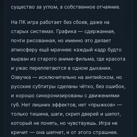
существо за углом, а собственное отчаяние.
На ПК игра работает без сбоев, даже на
старых системах. Графика — сдержанная,
почти рисованная, но именно это делает
атмосферу ещё мрачнее: каждый кадр будто
вырван из старого аниме-фильма, где красота
и ужас переплетаются в одном дыхании.
Озвучка — исключительно на английском, но
русские субтитры сделаны чётко, без ошибок,
и хорошо синхронизированы с движениями
губ. Нет лишних эффектов, нет «прыжков» —
только тишина, шаги, скрип дверей и шепот,
который не понять, но чувствуешь. Игра не
кричит — она шепчет, и от этого страшнее.