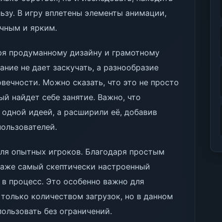
ьзу. В игру вплетены элементы анимации,
чным и ярким.
ря продуманному дизайну и грамотному
ние не дает заскучать, а разнообразие
вечности. Можно сказать, что это не просто
ый найдет себе занятие. Важно, что
 одной идеей, а расширили её, добавив
ользователей.
 для опытных игроков. Благодаря простым
даже самый скептически настроенный
в процесс. Это особенно важно для
 только количеством загрузок, но в данном
пользовать без ограничений.