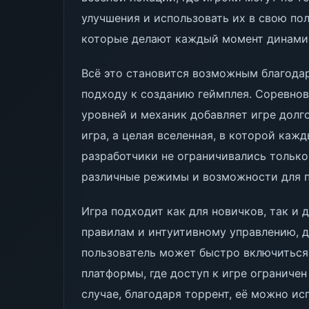
улучшения и использовать их в свою пол
которые делают каждый момент динами
Всё это становится возможным благода
подходу к созданию геймплея. Соревнова
уровней и механик добавляет игре долго
игра, а целая вселенная, в которой кажд
разработчики не ограничивались только
различные режимы и возможности для п
Игра подходит как для новичков, так и
правилам и интуитивному управлению, 
пользователь может быстро включиться 
платформы, где доступ к игре ограничен
случае, благодаря торрент, её можно ис