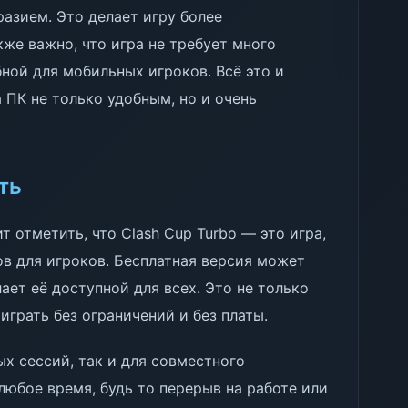
азием. Это делает игру более
же важно, что игра не требует много
бной для мобильных игроков. Всё это и
а ПК не только удобным, но и очень
ть
т отметить, что Clash Cup Turbo — это игра,
в для игроков. Бесплатная версия может
лает её доступной для всех. Это не только
 играть без ограничений и без платы.
х сессий, так и для совместного
юбое время, будь то перерыв на работе или