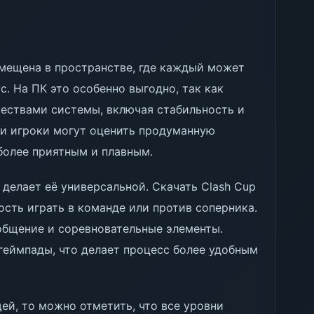
азмещена в пространстве, где каждый может
. На ПК это особенно выгодно, так как
ествами системы, включая стабильность и
ии игроки могут оценить продуманную
более приятным и плавным.
делает её универсальной. Скачать Clash Cup
ость играть в команде или против соперника.
 общение и соревновательные элементы.
 геймпады, что делает процесс более удобным
ей, то можно отметить, что все уровни