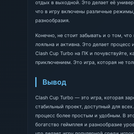
отдых в выходной. Это делает её универ
что в игру включены различные режимы,
разнообразия.
Конечно, не стоит забывать и о том, чт
лояльна и активна. Это делает процесс
Clash Cup Turbo на ПК и почувствуйте, 
приключением. Это игра, которая не тол
Вывод
Clash Cup Turbo — это игра, которая за
стабильный проект, доступный для всех.
процесс более простым и удобным. В эт
богатство геймплея и разнообразие уров
что делает игру популярной среди игрок