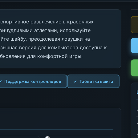
 спортивное развлечение в красочных
причудливыми атлетами, используйте
йте шайбу, преодолевая ловушки на
язычная версия для компьютера доступна к
обновления для комфортной игры.
Поддержка контроллеров
Таблетка вшита