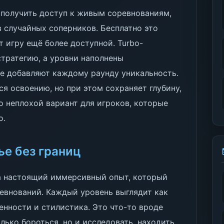
т получить доступ к живым соревнованиям,
в случайных соперников. Бесплатно это
т игру ещё более доступной. Turbo-
тратегию, а уровни наполнены
е добавляют каждому раунду уникальность.
ся освоению, но при этом сохраняет глубину,
 неплохой вариант для игроков, которые
о.
ье без границ
, а настоящий иммерсивный опыт, который
евнований. Каждый уровень выглядит как
бенности и стилистика. Это что-то вроде
олько бороться, но и исследовать, находить