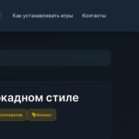
Как устанавливать игры
Контакты
аркадном стиле
Кооператив
Космос