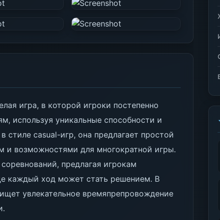
елая игра, в которой игроки постепенно
м, используя уникальные способности и
в стиле casual-игр, она предлагает простой
ом и возможностями для многократной игры.
и соревнований, предлагая игрокам
де каждый ход может стать решением. В
о ищет увлекательное времяпрепровождение
и.