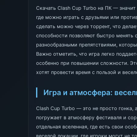
Скачать Clash Cup Turbo на ПК — значи
где можно играть с друзьями или проти
сделать можно через торрент, что делае
способности позволяют быстро менять с
разнообразными препятствиями, которы
Важно отметить, что игра легко поддает
особенно при повышении сложности. Это
хотят провести время с пользой и весел
Игра и атмосфера: весел
Clash Cup Turbo — это не просто гонка
погружает в атмосферу фестиваля и сор
отдельная вселенная, где есть свои осо
веселой локации, где игроки могут не т