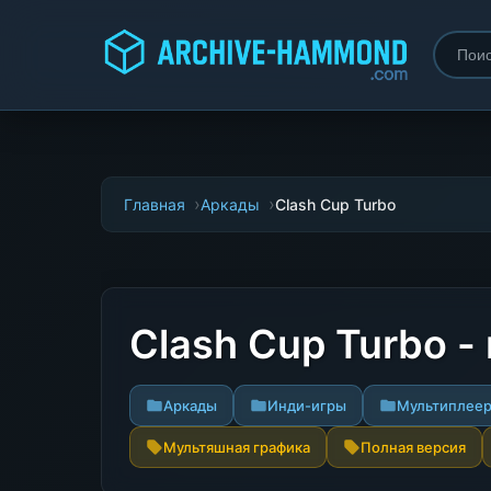
Главная
Аркады
Clash Cup Turbo
Clash Cup Turbo 
Аркады
Инди-игры
Мультиплее
Мультяшная графика
Полная версия