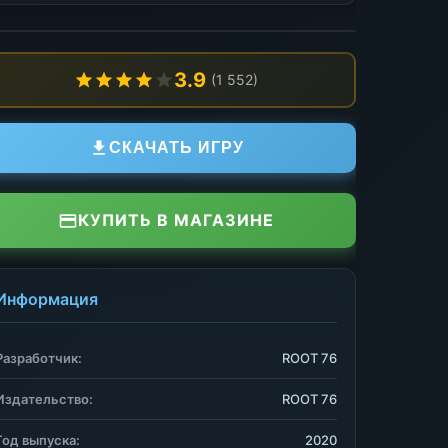
3.9
(1 552)
СКАЧАТЬ ИГРУ
КУПИТЬ В МАГАЗИНЕ
Информация
Разработчик:
ROOT 76
Издательство:
ROOT 76
Год выпуска:
2020