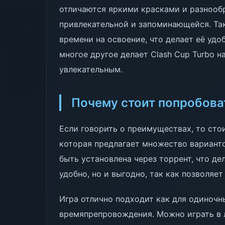
отличаются яркими красками и разнообр
привлекательной и запоминающейся. Так
времени на освоение, что делает её удо
многое другое делает Clash Cup Turbo н
увлекательным.
Почему стоит попробова
Если говорить о преимуществах, то стои
которая предлагает множество варианто
быть установлена через торрент, что де
удобно, но и выгодно, так как позволяет
Игра отлично подходит как для одиночны
времяпрепровождения. Можно играть в л