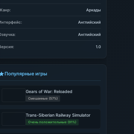
Жанр:
Аркады
Интерфейс:
Английский
Озвучка:
Английский
Версия:
1.0
Популярные игры
Gears of War: Reloaded
Смешанные (57%)
Trans-Siberian Railway Simulator
Очень положительные (91%)