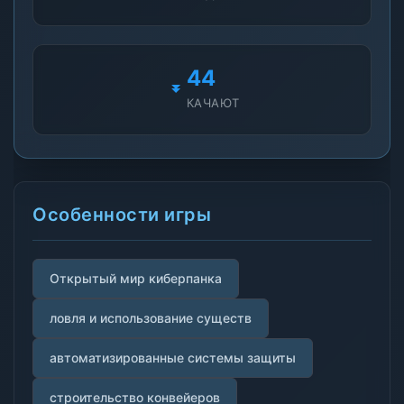
40
КАЧАЮТ
Особенности игры
Открытый мир киберпанка
ловля и использование существ
автоматизированные системы защиты
строительство конвейеров