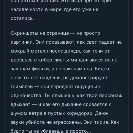
про автоматизацию. Это игра про потерю
человечности в мире, где его уже не
осталось.
Скриншоты на странице — не просто
картинки. Они показывают, как свет падает на
мокрый металл после дождя, как тени от
деревьев с кибер-листьями двигаются не по
законам физики, а по законам сна. Видео,
если ты его найдёшь, не демонстрируют
геймплей — они передают ощущение
одиночества. Ты слышишь, как твой персонаж
вдыхает — и как его дыхание сливается с
шумом ветра в пустых коридорах. Даже
звуки убийств не агрессивны. Они тихие. Как
будто ты не убиваешь, а просто…