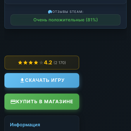
ОТЗЫВЫ STEAM:
Очень положительные (81%)
4.2
(2 170)
СКАЧАТЬ ИГРУ
КУПИТЬ В МАГАЗИНЕ
Информация