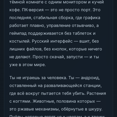
тёмной комнате с одним монитором и кучей
кофе. ПК-версия — это не просто порт. Это
последняя, стабильная сборка, где графика
работает плавно, управление отзывчиво, а
геймпад поддерживается без таблеток и
костылей. Русский интерфейс — вшит, без
лишних файлов, без кнопок, которые ничего
не делают. Просто скачай, запусти — и ты
уже в этом мире.
Ты не играешь за человека. Ты — андроид,
оставленный на разваливающейся станции,
где всё вокруг пытается тебя убить. Растения
с когтями. Животные, половина которых —
это ржавые механизмы, обёрнутые в шкуру.
Пчёлы, которые летят не к цветам, а к твоим