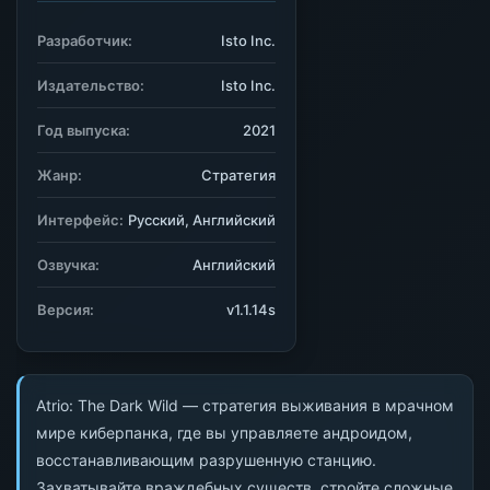
Разработчик:
Isto Inc.
Издательство:
Isto Inc.
Год выпуска:
2021
Жанр:
Стратегия
Интерфейс:
Русский, Английский
Озвучка:
Английский
Версия:
v1.1.14s
Atrio: The Dark Wild — стратегия выживания в мрачном
мире киберпанка, где вы управляете андроидом,
восстанавливающим разрушенную станцию.
Захватывайте враждебных существ, стройте сложные