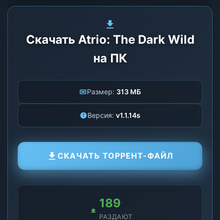
Скачать Atrio: The Dark Wild
на ПК
Размер:
313 МБ
Версия:
v1.1.14s
СКАЧАТЬ ТОРРЕНТ-ФАЙЛ
186
РАЗДАЮТ