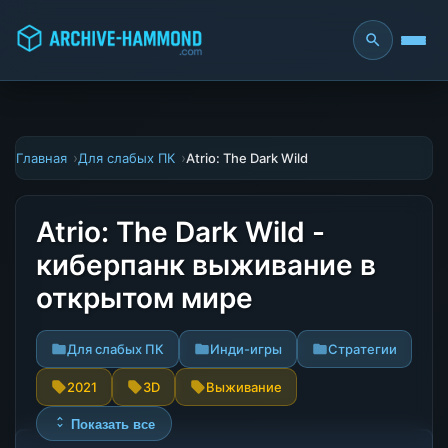
Главная
Для слабых ПК
Atrio: The Dark Wild
Atrio: The Dark Wild -
киберпанк выживание в
открытом мире
Для слабых ПК
Инди-игры
Стратегии
2021
3D
Выживание
Показать все