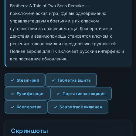
Brothers: A Tale of Two Sons Remake —
приключенческая игра, где вы одновременно
управляете двумя братьями в их опасном
путешествии за спасением отца. Кооперативные
действия и взаимопомощь становятся ключом к
решению головоломок и преодолению трудностей.
Полная версия для ПК включает русский интерфейс и
все последние обновления.
Steam-рип
Таблетка вшита
Русификация
Портативная версия
Кооператив
Soundtrack включен
Скриншоты