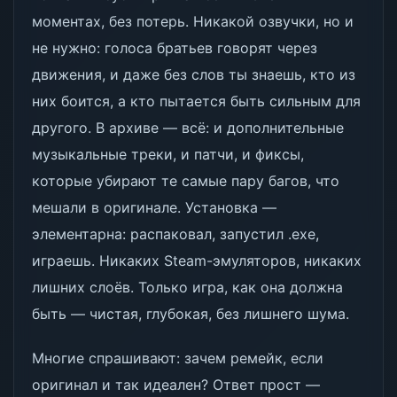
моментах, без потерь. Никакой озвучки, но и
не нужно: голоса братьев говорят через
движения, и даже без слов ты знаешь, кто из
них боится, а кто пытается быть сильным для
другого. В архиве — всё: и дополнительные
музыкальные треки, и патчи, и фиксы,
которые убирают те самые пару багов, что
мешали в оригинале. Установка —
элементарна: распаковал, запустил .exe,
играешь. Никаких Steam-эмуляторов, никаких
лишних слоёв. Только игра, как она должна
быть — чистая, глубокая, без лишнего шума.
Многие спрашивают: зачем ремейк, если
оригинал и так идеален? Ответ прост —