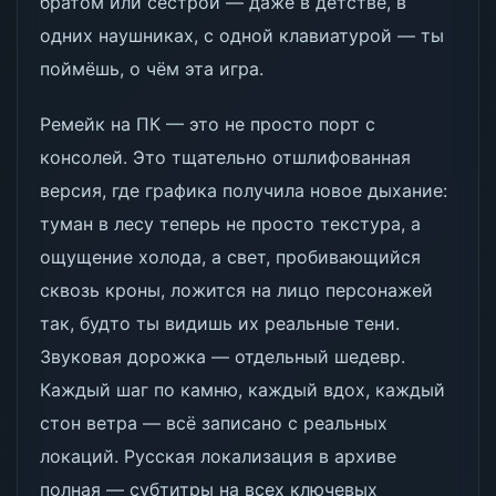
братом или сестрой — даже в детстве, в
одних наушниках, с одной клавиатурой — ты
поймёшь, о чём эта игра.
Ремейк на ПК — это не просто порт с
консолей. Это тщательно отшлифованная
версия, где графика получила новое дыхание:
туман в лесу теперь не просто текстура, а
ощущение холода, а свет, пробивающийся
сквозь кроны, ложится на лицо персонажей
так, будто ты видишь их реальные тени.
Звуковая дорожка — отдельный шедевр.
Каждый шаг по камню, каждый вдох, каждый
стон ветра — всё записано с реальных
локаций. Русская локализация в архиве
полная — субтитры на всех ключевых