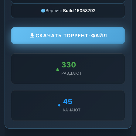
Версия:
Build 15058792
СКАЧАТЬ ТОРРЕНТ-ФАЙЛ
326
РАЗДАЮТ
43
КАЧАЮТ