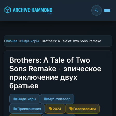
Главная
Инди-игры
Brothers: A Tale of Two Sons Remake
Brothers: A Tale of Two
Sons Remake - эпическое
приключение двух
братьев
Инди-игры
Мультиплеер
Приключения
2024
Головоломки