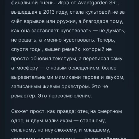
финальной сцены. Игра от Avantgarden SRL,
вышедшая в 2013 году, стала культовой не за
счёт взрывов или оружия, а благодаря тому,
как она заставляет чувствовать — не думать,
не решать, а именно чувствовать. Теперь,
спустя годы, вышел ремейк, который не
просто обновил текстуры, а переписал саму
атмосферу — с новым освещением, более
выразительными мимиками героев и звуком,
записанным живым оркестром. Это не
ремастер. Это переосмысление.
Сюжет прост, как правда: отец на смертном
одре, и двум мальчикам — старшему,
сильному, но неуклюжему, и младшему,