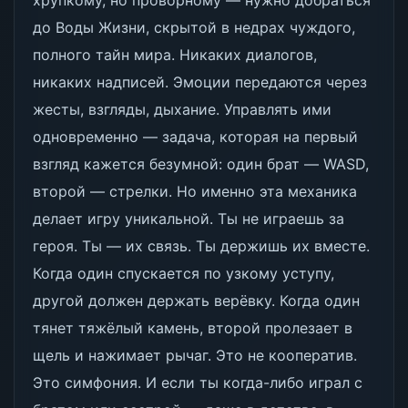
хрупкому, но проворному — нужно добраться
до Воды Жизни, скрытой в недрах чуждого,
полного тайн мира. Никаких диалогов,
никаких надписей. Эмоции передаются через
жесты, взгляды, дыхание. Управлять ими
одновременно — задача, которая на первый
взгляд кажется безумной: один брат — WASD,
второй — стрелки. Но именно эта механика
делает игру уникальной. Ты не играешь за
героя. Ты — их связь. Ты держишь их вместе.
Когда один спускается по узкому уступу,
другой должен держать верёвку. Когда один
тянет тяжёлый камень, второй пролезает в
щель и нажимает рычаг. Это не кооператив.
Это симфония. И если ты когда-либо играл с