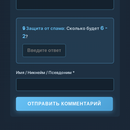
6 -
🔒 Защита от спама:
Сколько будет
2
?
Имя / Никнейм / Псевдоним *
ОТПРАВИТЬ КОММЕНТАРИЙ