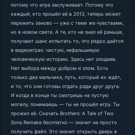
потому что игра заслуживает. Потому что
каждый, кто прошёл её в 2013, теперь может
пережить заново — уже с теми же чувствами,
но в новом свете. А те, кто не знал её раньше,
получают шанс испытать то, что редко даётся
в видеоиграх: чистую, нефальшивую
человеческую историю. Здесь нет злодеев.
Нет выбора между добром и злом. Есть
только два мальчика, путь, который их ждёт,
и то, что они готовы отдать ради друг друга.
И когда в конце ты смотришь на пустую
могилу, понимаешь — ты не прошёл игру. Ты
прожил её. Скачать Brothers: A Tale of Two
Sons Remake бесплатно — значит не просто
получить файл. Это значит открыть дверь в