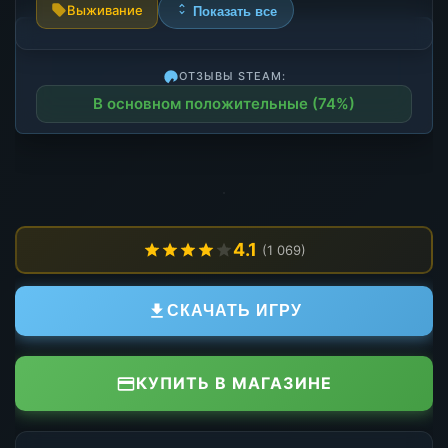
Выживание
Показать все
ОТЗЫВЫ STEAM:
В основном положительные (74%)
4.1
(1 069)
СКАЧАТЬ ИГРУ
КУПИТЬ В МАГАЗИНЕ