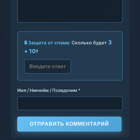
3
🔒 Защита от спама:
Сколько будет
+ 10
?
Имя / Никнейм / Псевдоним *
ОТПРАВИТЬ КОММЕНТАРИЙ