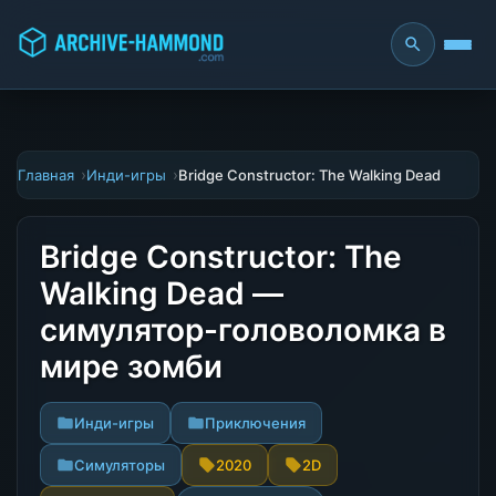
Главная
Инди-игры
Bridge Constructor: The Walking Dead
Bridge Constructor: The
Walking Dead —
симулятор-головоломка в
мире зомби
Инди-игры
Приключения
Симуляторы
2020
2D