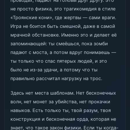
проводах, падают на головы друг другу. Это
не просто физика, это трагикомедия в стиле
«Троянские кони», где жертвы — сами враги.
Игра не боится быть смешной, даже в самой
мрачной обстановке. Именно это и делает её
запоминающей: ты смеёшься, пока зомби
падают с моста, а потом вдруг понимаешь —
ты только что спас пятерых людей, и это
было не из-за удачи, а потому что ты
правильно рассчитал нагрузку на трос.
Здесь нет места шаблонам. Нет бесконечных
волн, нет монет за убийства, нет прокачки
навыков. Есть только ты, твой разум, твоя
конструкция и бесконечная орда, которая не
знает, что такое закон физики. Если ты когда-