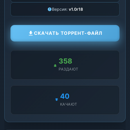
Версия:
v1.0r18
СКАЧАТЬ ТОРРЕНТ-ФАЙЛ
358
РАЗДАЮТ
40
КАЧАЮТ