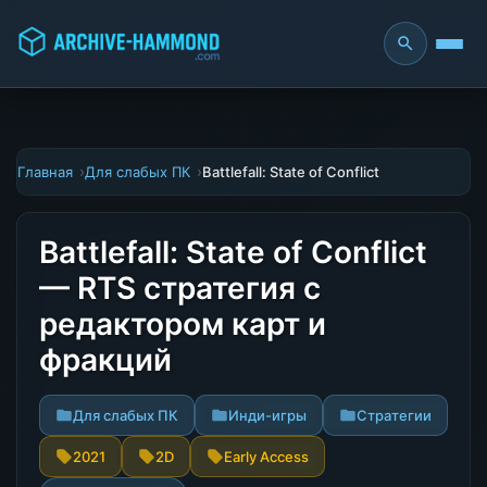
Главная
Для слабых ПК
Battlefall: State of Conflict
Battlefall: State of Conflict
— RTS стратегия с
редактором карт и
фракций
Для слабых ПК
Инди-игры
Стратегии
2021
2D
Early Access