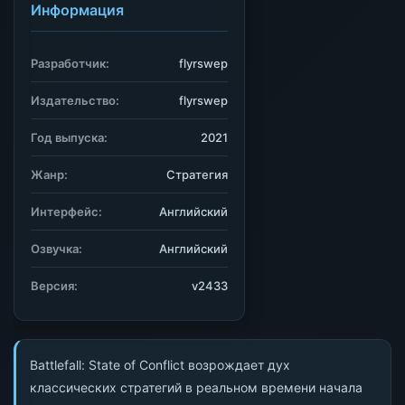
Информация
Разработчик:
flyrswep
Издательство:
flyrswep
Год выпуска:
2021
Жанр:
Стратегия
Интерфейс:
Английский
Озвучка:
Английский
Версия:
v2433
Battlefall: State of Conflict возрождает дух
классических стратегий в реальном времени начала