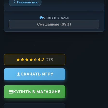
Показать все
ОТЗЫВЫ STEAM:
Смешанные (69%)
4.7
(767)
СКАЧАТЬ ИГРУ
КУПИТЬ В МАГАЗИНЕ