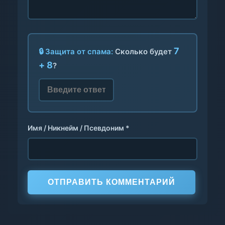
7
🔒 Защита от спама:
Сколько будет
+ 8
?
Имя / Никнейм / Псевдоним *
ОТПРАВИТЬ КОММЕНТАРИЙ