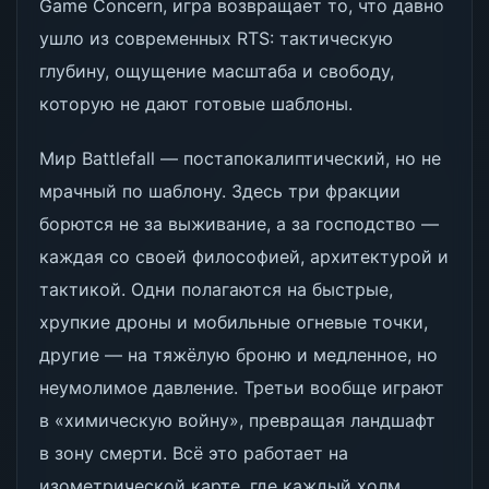
Game Concern, игра возвращает то, что давно
ушло из современных RTS: тактическую
глубину, ощущение масштаба и свободу,
которую не дают готовые шаблоны.
Мир Battlefall — постапокалиптический, но не
мрачный по шаблону. Здесь три фракции
борются не за выживание, а за господство —
каждая со своей философией, архитектурой и
тактикой. Одни полагаются на быстрые,
хрупкие дроны и мобильные огневые точки,
другие — на тяжёлую броню и медленное, но
неумолимое давление. Третьи вообще играют
в «химическую войну», превращая ландшафт
в зону смерти. Всё это работает на
изометрической карте, где каждый холм,