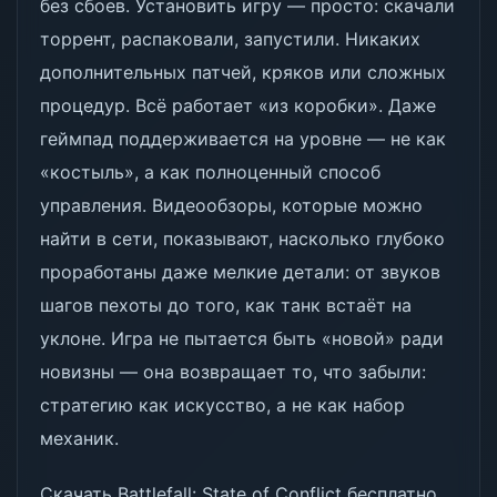
без сбоев. Установить игру — просто: скачали
торрент, распаковали, запустили. Никаких
дополнительных патчей, кряков или сложных
процедур. Всё работает «из коробки». Даже
геймпад поддерживается на уровне — не как
«костыль», а как полноценный способ
управления. Видеообзоры, которые можно
найти в сети, показывают, насколько глубоко
проработаны даже мелкие детали: от звуков
шагов пехоты до того, как танк встаёт на
уклоне. Игра не пытается быть «новой» ради
новизны — она возвращает то, что забыли:
стратегию как искусство, а не как набор
механик.
Скачать Battlefall: State of Conflict бесплатно