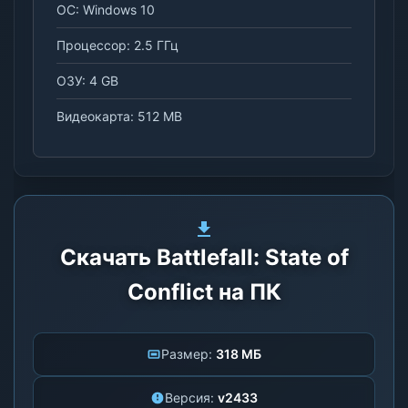
ОС: Windows 10
Процессор: 2.5 ГГц
ОЗУ: 4 GB
Видеокарта: 512 MB
Скачать Battlefall: State of
Conflict на ПК
Размер:
318 МБ
Версия:
v2433