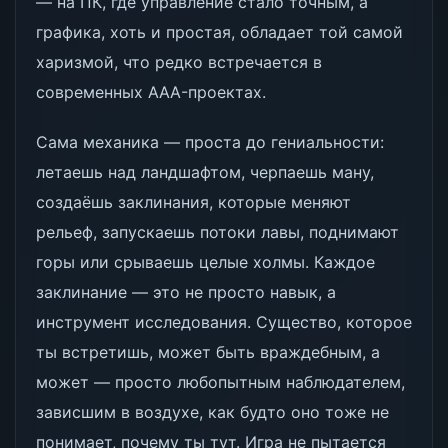
— на ПК, где управление стало точным, а
графика, хоть и простая, обладает той самой
харизмой, что редко встречается в
современных AAA-проектах.
Сама механика — проста до гениальности:
летаешь над ландшафтом, черпаешь ману,
создаёшь заклинания, которые меняют
рельеф, запускаешь потоки лавы, поднимают
горы или срываешь целые холмы. Каждое
заклинание — это не просто навык, а
инструмент исследования. Существо, которое
ты встретишь, может быть враждебным, а
может — просто любопытным наблюдателем,
зависшим в воздухе, как будто оно тоже не
понимает, почему ты тут. Игра не пытается