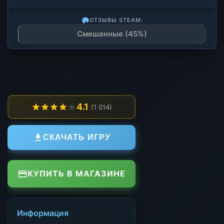
ОТЗЫВЫ STEAM:
Смешанные (45%)
4.1
(1 014)
СКАЧАТЬ ИГРУ
КУПИТЬ В МАГАЗИНЕ
Информация