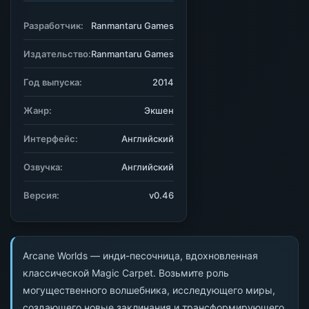
Разработчик:
Ranmantaru Games
Издательство:
Ranmantaru Games
Год выпуска:
2014
Жанр:
Экшен
Интерфейс:
Английский
Озвучка:
Английский
Версия:
v0.46
Arcane Worlds — инди-песочница, вдохновленная
классической Magic Carpet. Возьмите роль
могущественного волшебника, исследующего миры,
создающего новые заклинания и трансформирующего