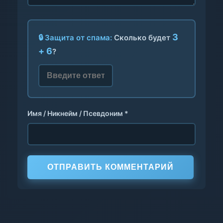
3
🔒 Защита от спама:
Сколько будет
+ 6
?
Имя / Никнейм / Псевдоним *
ОТПРАВИТЬ КОММЕНТАРИЙ