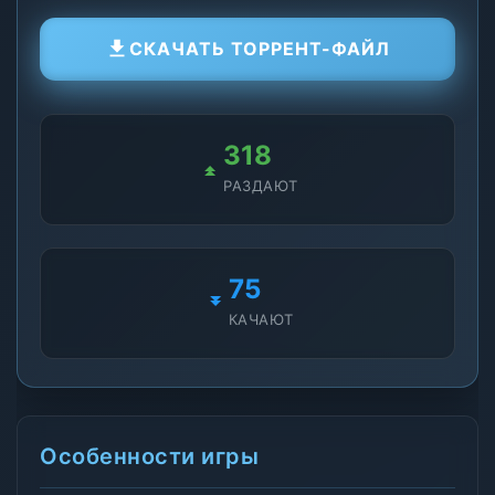
СКАЧАТЬ ТОРРЕНТ-ФАЙЛ
326
РАЗДАЮТ
77
КАЧАЮТ
Особенности игры