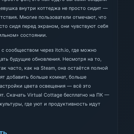
Девушка внутри коттеджа не просто сидит —
тствия. Многие пользователи отмечают, что
сто сидя перед экраном, они чувствуют себя
вильном» состоянии.
с сообществом через itch.io, где можно
ать будущие обновления. Несмотря на то,
ак часто, как на Steam, она остаётся полной
сят добавить больше комнат, больше
астройки цвета освещения — всё это
ят. Скачать Virtual Cottage бесплатно на ПК —
 культуры, где уют и продуктивность идут
ть