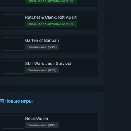
Очень положительные (91%)
Ratchet & Clank: Rift Apart
Очень положительные (91%)
Garten of Banban
Смешанные (53%)
Star Wars Jedi: Survivor
Смешанные (67%)
Новые игры
NecroVision
Смешанные (68%)