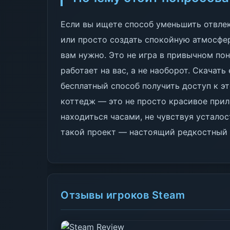
Если вы ищете способ уменьшить отвле
или просто создать спокойную атмосферу
вам нужно. Это не игра в привычном по
работает на вас, а не наоборот. Скачат
бесплатный способ получить доступ к э
коттедж — это не просто красивое прил
находиться часами, не чувствуя усталост
такой проект — настоящий редкостный 
Отзывы игроков Steam