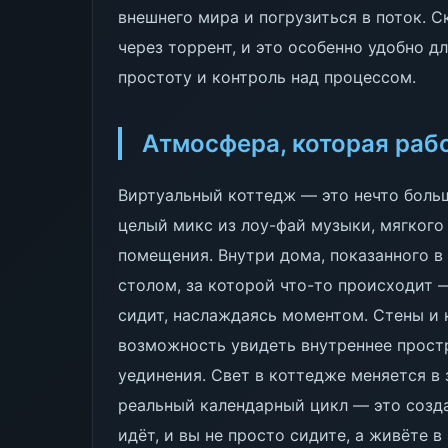
внешнего мира и погрузиться в поток. С
через торрент, и это особенно удобно д
простоту и контроль над процессом.
Атмосфера, которая рабо
Виртуальный коттедж — это нечто боль
целый микс из лоу-фай музыки, мягкого
помещения. Внутри дома, показанного в
столом, за которой что-то происходит 
сидит, наслаждаясь моментом. Стены и 
возможность увидеть внутреннее прост
уединения. Свет в коттедже меняется в
реальный календарный цикл — это созд
идёт, и вы не просто сидите, а живёте в