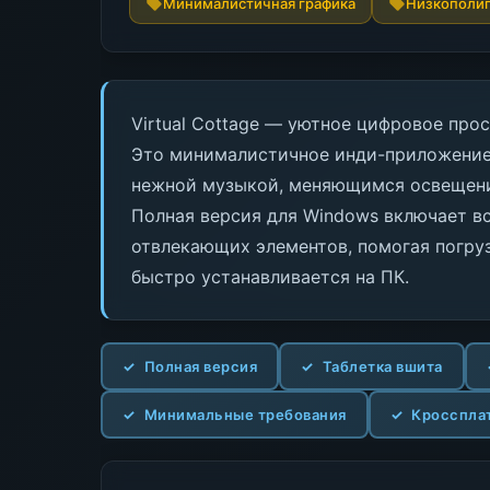
Минималистичная графика
Низкополиг
Virtual Cottage — уютное цифровое про
Это минималистичное инди-приложение
нежной музыкой, меняющимся освещени
Полная версия для Windows включает вс
отвлекающих элементов, помогая погру
быстро устанавливается на ПК.
Полная версия
Таблетка вшита
Минимальные требования
Кросспла