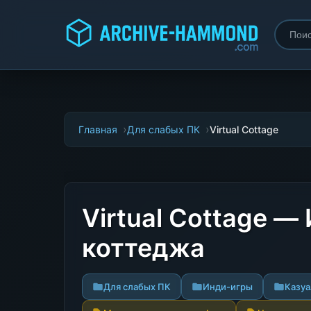
Главная
Для слабых ПК
Virtual Cottage
Virtual Cottage 
коттеджа
Для слабых ПК
Инди-игры
Казу