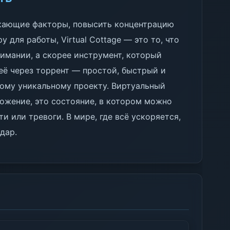
кающие факторы, повысить концентрацию
 для работы, Virtual Cottage — это то, что
нимании, а скорее инструмент, который
ь её через торрент — простой, быстрый и
тому уникальному проекту. Виртуальный
ожение, это состояние, в котором можно
и или тревоги. В мире, где всё ускоряется,
дар.