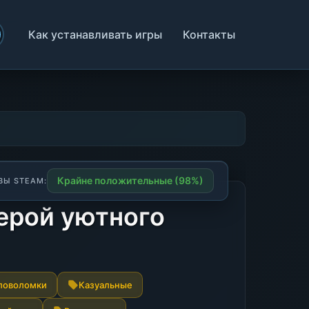
Как устанавливать игры
Контакты
Крайне положительные (98%)
ВЫ STEAM:
ферой уютного
ловоломки
Казуальные