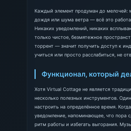
Каждый элемент продуман до мелочей: м
дождя или шума ветра — всё это работа
Никаких уведомлений, никаких всплыва
только чистое, безмятежное пространств
торрент — значит получить доступ к ин
учиться или просто расслабиться, не от
Функционал, который де
Хотя Virtual Cottage не является тради
несколько полезных инструментов. Оди
настроить на определённое время. Когда
уведомление, напоминающее, что пора 
ритм работы и избегать выгорания. Муз