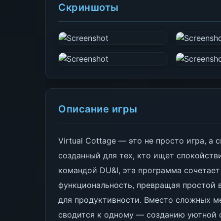
Скриншоты
Описание игры
Virtual Cottage — это не просто игра, а
созданный для тех, кто ищет спокойств
командой DU&I, эта программа сочетает
функциональность, превращая простой 
для продуктивности. Вместо сложных ме
сводится к одному — созданию уютной 