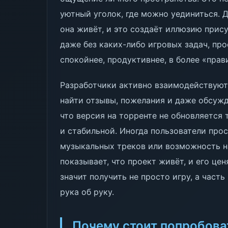
уютный уголок, где можно уединиться. 
она живёт, и это создаёт иллюзию прису
даже без каких-либо игровых задач, про
спокойнее, продуктивнее, в более «пра
Разработчики активно взаимодействуют 
найти отзывы, пожелания и даже обсужд
что версия на торренте не обновляется т
и стабильной. Иногда пользователи про
музыкальных треков или возможность н
показывает, что проект живёт, и его цен
значит получить не просто игру, а часть
рука об руку.
Почему стоит попробова