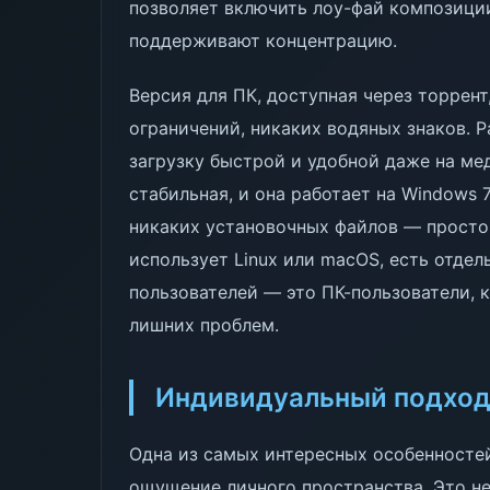
позволяет включить лоу-фай композиции
поддерживают концентрацию.
Версия для ПК, доступная через торрент
ограничений, никаких водяных знаков. Р
загрузку быстрой и удобной даже на мед
стабильная, и она работает на Windows 
никаких установочных файлов — просто р
использует Linux или macOS, есть отдел
пользователей — это ПК-пользователи, 
лишних проблем.
Индивидуальный подход 
Одна из самых интересных особенностей 
ощущение личного пространства. Это не