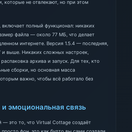
, которые не отвлекают, но при этом
, включает полный функционал: никаких
азмер файла — около 77 МБ, что делает
ленном интернете. Версия 1.5.4 — последняя,
7 и выше. Никаких сложных настроек,
аспаковка архива и запуск. Для тех, кто
ьные сборки, но основная масса
которым важно, чтобы всё работало без
и эмоциональная связь
— это то, что Virtual Cottage создаёт
 просто фон, это как будто вы сами создали