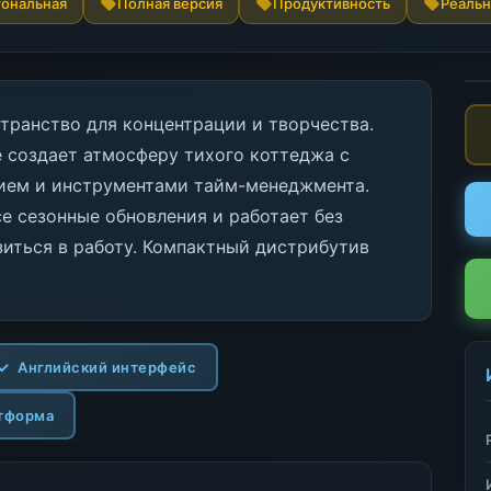
ональная
Полная версия
Продуктивность
Реаль
странство для концентрации и творчества.
 создает атмосферу тихого коттеджа с
ем и инструментами тайм-менеджмента.
е сезонные обновления и работает без
зиться в работу. Компактный дистрибутив
Английский интерфейс
тформа