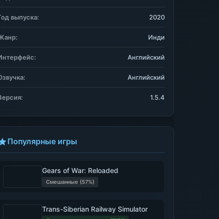
Год выпуска:
2020
Жанр:
Инди
Интерфейс:
Английский
Озвучка:
Английский
Версия:
1.5.4
Популярные игры
Gears of War: Reloaded
Смешанные (57%)
Trans-Siberian Railway Simulator