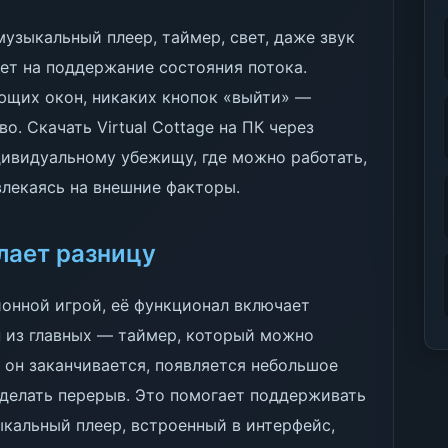
узыкальный плеер, таймер, свет, даже звук
ет на поддержание состояния потока.
ющих окон, никаких кнопок «выйти» —
о. Скачать Virtual Cottage на ПК через
дивидуальному убежищу, где можно работать,
влекаясь на внешние факторы.
лает разницу
ционной игрой, её функционал включает
н из главных — таймер, который можно
 он заканчивается, появляется небольшое
сделать перерыв. Это помогает поддерживать
ыкальный плеер, встроенный в интерфейс,