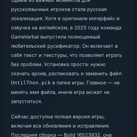
Одним из важных моментов для
русскоязычных игроков стала русская
локализация. Хотя в оригинале интерфейс и
озвучка на английском, в 2025 году команда
GameVerbal выпустила полноценный
любительский русификатор. Он включает в
себя текст и текстуры, что позволяет играть
без проблем. Установка проста: нужно
скачать архив, распаковать и заменить файл
в папке игры. Главное — не
UntilThen.pck
менять имя файла, иначе игра может не
запуститься.
Сейчас доступна полная версия игры,
включая все обновления и исправления.
Последняя сборка — Build 16523932, она