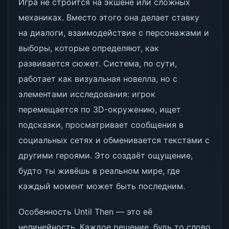
Игра не строится на экшене или сложных
механиках. Вместо этого она делает ставку
на диалоги, взаимодействие с персонажами и
выборы, которые определяют, как
развивается сюжет. Система, по сути,
работает как визуальная новелла, но с
элементами исследования: игрок
перемещается по 3D-окружению, ищет
подсказки, просматривает сообщения в
социальных сетях и обменивается текстами с
другими героями. Это создаёт ощущение,
будто ты живёшь в реальном мире, где
каждый момент может быть последним.
Особенность Until Then — это её
нелинейность. Каждое решение, будь то слово