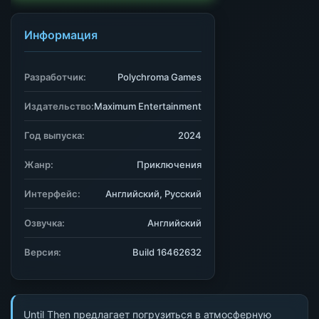
Информация
Разработчик:
Polychroma Games
Издательство:
Maximum Entertainment
Год выпуска:
2024
Жанр:
Приключения
Интерфейс:
Английский, Русский
Озвучка:
Английский
Версия:
Build 16462632
Until Then предлагает погрузиться в атмосферную