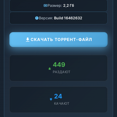
Размер:
2,2 Гб
Версия:
Build 16462632
СКАЧАТЬ ТОРРЕНТ-ФАЙЛ
459
РАЗДАЮТ
25
КАЧАЮТ