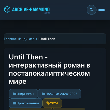
Главная
Инди-игры
Until Then
Until Then -
интерактивный роман в
постапокалиптическом
мире
Инди-игры
Новинки 2024-2025
Приключения
2024