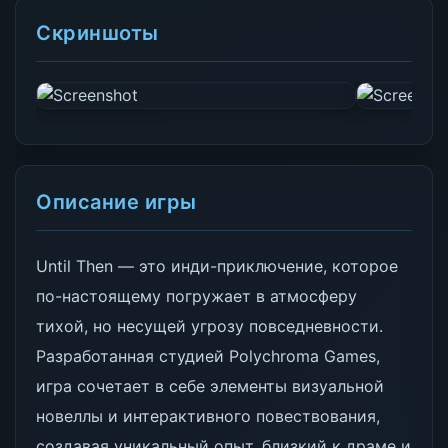
Скриншоты
Описание игры
Until Then — это инди-приключение, которое
по-настоящему погружает в атмосферу
тихой, но несущей угрозу повседневности.
Разработанная студией Polychroma Games,
игра сочетает в себе элементы визуальной
новеллы и интерактивного повествования,
создавая уникальный опыт, близкий к драме и