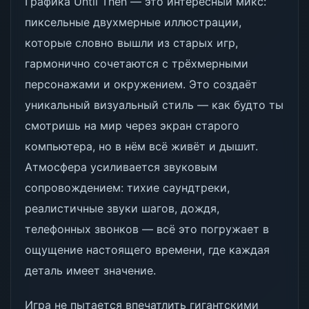
Графика Until Then — это интересный микс:
пиксельные двухмерные иллюстрации,
которые словно вышли из старых игр,
гармонично сочетаются с трёхмерными
персонажами и окружением. Это создаёт
уникальный визуальный стиль — как будто ты
смотришь на мир через экран старого
компьютера, но в нём всё живёт и дышит.
Атмосфера усиливается звуковым
сопровождением: тихие саундтреки,
реалистичные звуки шагов, дождя,
телефонных звонков — всё это погружает в
ощущение настоящего времени, где каждая
деталь имеет значение.
Игра не пытается впечатлить гигантскими