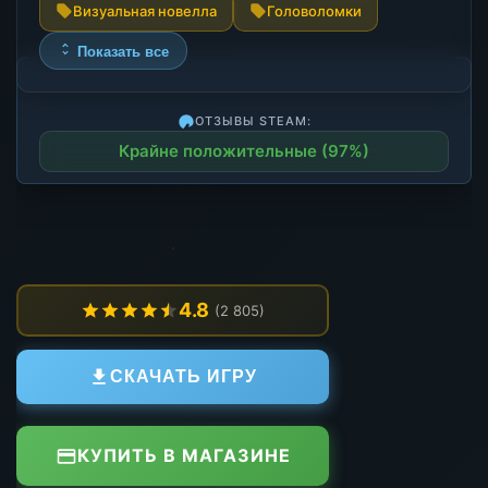
Визуальная новелла
Головоломки
Показать все
ОТЗЫВЫ STEAM:
Крайне положительные (97%)
4.8
(2 805)
СКАЧАТЬ ИГРУ
КУПИТЬ В МАГАЗИНЕ