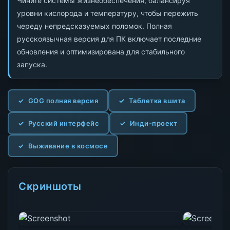
Чините системы жизнеобеспечения, балансируя
уровни кислорода и температуру, чтобы пережить
череду непредсказуемых поломок. Полная
русскоязычная версия для ПК включает последние
обновления и оптимизирована для стабильного
запуска.
GOG полная версия
Таблетка вшита
Русский интерфейс
Инди-проект
Выживание в космосе
Скриншоты