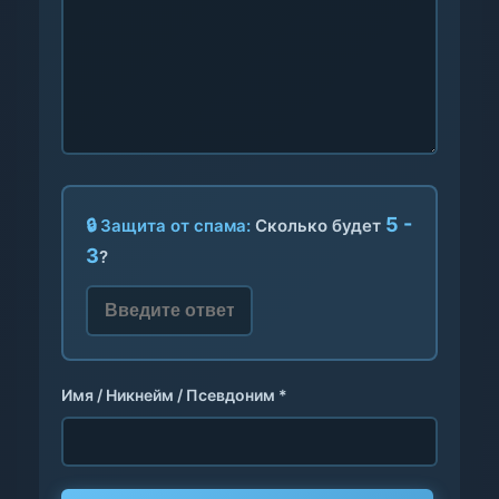
5 -
🔒 Защита от спама:
Сколько будет
3
?
Имя / Никнейм / Псевдоним *