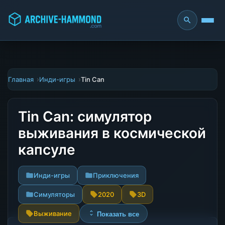
Главная
Инди-игры
Tin Can
Tin Can: симулятор
выживания в космической
капсуле
Инди-игры
Приключения
Симуляторы
2020
3D
Выживание
Показать все