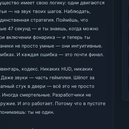
щество имеет свою логику: одни двигаются
етьи — на звук твоих шагов. Наблюдать,
единственная стратегия. Поймёшь, что
ые 47 секунд — и ты знаешь, когда можно
 при включении фонарика — и теперь ты
ханики не просто умные — они интуитивные.
шибках. И каждая ошибка — это почти финал.
вентарь, кодекс. Никаких HUD, никаких
. Даже звуки — часть геймплея. Шёпот за
запный стук в двери — всё это не просто
. Иногда смертельные. Разработчики не
ружие. И это работает. Потому что в пустоте
понимаешь: ты не один.