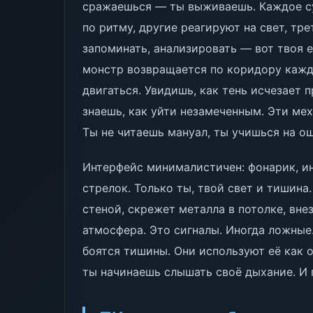
сражаешься — ты выживаешь. Каждое су
по ритму, другие реагируют на свет, тр
запоминать, анализировать — вот твоя 
монстр возвращается по коридору кажд
двигаться. Увидишь, как тень исчезает
знаешь, как уйти незамеченным. Эти ме
Ты не читаешь мануал, ты учишься на о
Интерфейс минималистичен: фонарик, ин
стрелок. Только ты, твой свет и тишина
стеной, скрежет металла в потолке, вне
атмосфера. Это сигналы. Иногда ложные
боятся тишины. Они используют её как о
ты начинаешь слышать своё дыхание. И 