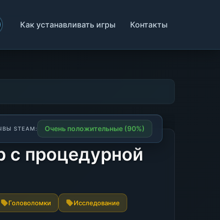
Как устанавливать игры
Контакты
Очень положительные (90%)
ЫВЫ STEAM:
р с процедурной
Головоломки
Исследование