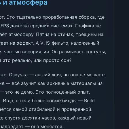
ь и атмосфера
т. Это тщательно проработанная сборка, где
FPS даже на средних системах. Графика не
аёт атмосферу. Пятна на стенах, трещины на
ает на эффект. А VHS-фильтр, наложенный
ся частью восприятия. Он размывает контуры,
а это реально, или просто сон?
же. Озвучка — английская, но она не мешает:
ия — всё звучит как архивные материалы из
— это не демо. Это полноценный опыт,
 И да, есть и более новые билды — Build
аётся самой стабильной и проверенной.
же спустя десятки часов, каждый новый
 надоедает — она меняется.