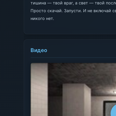
тишина — твой враг, а свет — твой посл
Просто скачай. Запусти. И не включай св
никого нет.
Видео