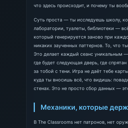
что здесь происходит, и почему ты вооб
Суть проста — ты исследуешь школу, ко
лаборатории, туалеты, библиотеки — вс
который генерируется заново при каждо
никаких заученных паттернов. То, что т
Это делает каждый сеанс уникальным —
где будет следующая дверь, где спрятан
за тобой с тени. Игра не даёт тебе карт
куда ты вносишь всё, что видишь: повад
стенах. Это не просто сбор данных — эт
Механики, которые держ
В The Classrooms нет патронов, нет ору