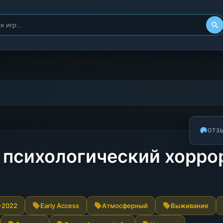
ОТЗ
 психологический хорро
2022
Early Access
Атмосферный
Выживание