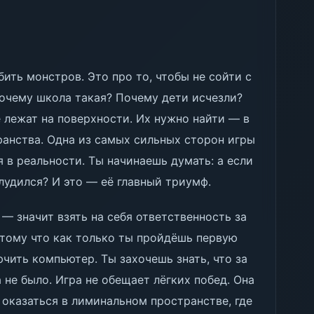
бить монстров. Это про то, чтобы не сойти с
Почему школа такая? Почему дети исчезли?
лежат на поверхности. Их нужно найти — в
транства. Одна из самых сильных сторон игры
 в реальности. Ты начинаешь думать: а если
блудился? И это — её главный триумф.
 — значит взять на себя ответственность за
отому что как только ты пройдёшь первую
чить компьютер. Ты захочешь знать, что за
а не было. Игра не обещает лёгких побед. Она
 оказаться в лиминальном пространстве, где