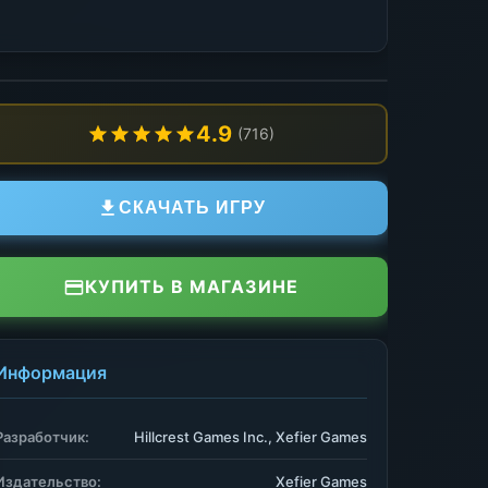
4.9
(716)
СКАЧАТЬ ИГРУ
КУПИТЬ В МАГАЗИНЕ
Информация
Разработчик:
Hillcrest Games Inc., Xefier Games
Издательство:
Xefier Games