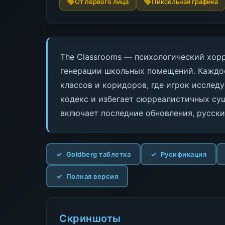
От первого лица
Пиксельная графика
The Classrooms — психологический хор
генерации школьных помещений. Каждо
классов и коридоров, где игрок исслед
кодекс и избегает сюрреалистичных су
включает последние обновления, русск
Goldberg таблетка
Русификация
Полная версия
Скриншоты