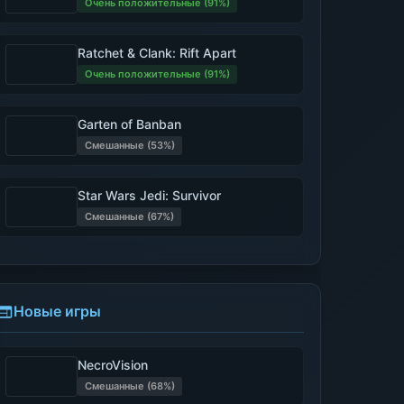
Очень положительные (91%)
Ratchet & Clank: Rift Apart
Очень положительные (91%)
Garten of Banban
Смешанные (53%)
Star Wars Jedi: Survivor
Смешанные (67%)
Новые игры
NecroVision
Смешанные (68%)