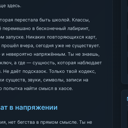
ще здесь.
торая перестала быть школой. Классы,
ё перемешано в бесконечный лабиринт,
м запуске. Никаких повторяющихся карт,
ы прошёл вчера, сегодня уже не существует.
 и невероятно напряжённым. Ты не знаешь,
 ключ, а где — сущность, которая наблюдает
ы. Не даёт подсказок. Только твой кодекс,
ки существ, звуки, символы, записи на
о попытка найти смысл в хаосе.
ат в напряжении
жия, нет бегства в прямом смысле. Ты не