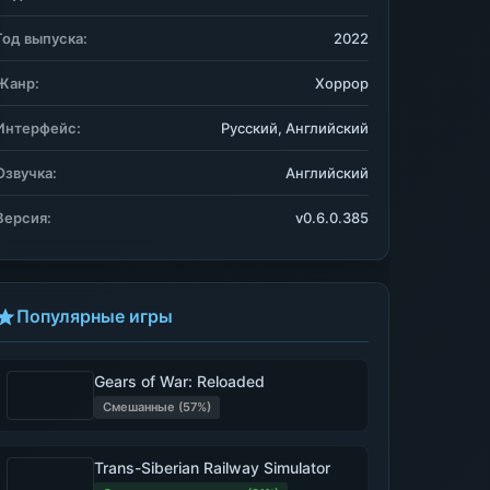
Год выпуска:
2022
Жанр:
Хоррор
Интерфейс:
Русский, Английский
Озвучка:
Английский
Версия:
v0.6.0.385
Популярные игры
Gears of War: Reloaded
Смешанные (57%)
Trans-Siberian Railway Simulator