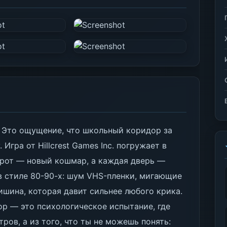
. Это ощущение, что школьный коридор за
Игра от Hillcrest Games Inc. погружает в
рот — новый кошмар, а каждая дверь —
в стиле 80-90-х: шум VHS-пленки, мигающие
ишина, которая давит сильнее любого крика.
ор — это психологическое испытание, где
ов, а из того, что ты не можешь понять: