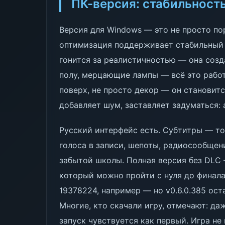
ПК-версия: стабильност
Версия для Windows — это не просто пор
оптимизация поддерживает стабильный 
гонится за реалистичностью — она созд
полу, мерцающие лампы — всё это работ
поверх, не просто декор — он становит
добавляет шум, заставляет задуматься: 
Русский интерфейс есть. Субтитры — то
голоса в записи, шепоты, радиосообщен
забытой школы. Полная версия без DLC 
который можно пройти с нуля до финала.
19378224, например — но v0.6.0.385 ост
Многие, кто скачали игру, отмечают: да
запуск чувствуется как первый. Игра не