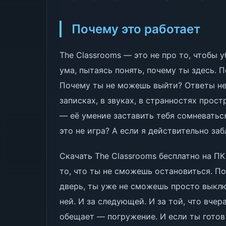
Почему это работает
The Classrooms — это не про то, чтобы у
ума, пытаясь понять, почему ты здесь. 
Почему ты не можешь выйти? Ответы не 
записках, в звуках, в странностях прос
— её умение заставить тебя сомневаться
это не игра? А если я действительно за
Скачать The Classrooms бесплатно на ПК
то, что ты не сможешь остановиться. П
дверь, ты уже не сможешь просто выклю
ней. И за следующей. И за той, что вчер
обещает — погружение. И если ты готов