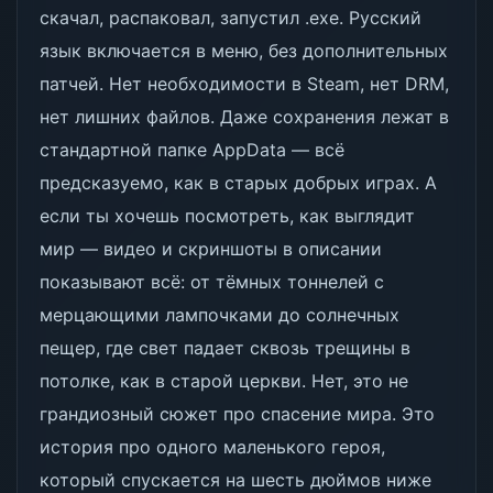
скачал, распаковал, запустил .exe. Русский
язык включается в меню, без дополнительных
патчей. Нет необходимости в Steam, нет DRM,
нет лишних файлов. Даже сохранения лежат в
стандартной папке AppData — всё
предсказуемо, как в старых добрых играх. А
если ты хочешь посмотреть, как выглядит
мир — видео и скриншоты в описании
показывают всё: от тёмных тоннелей с
мерцающими лампочками до солнечных
пещер, где свет падает сквозь трещины в
потолке, как в старой церкви. Нет, это не
грандиозный сюжет про спасение мира. Это
история про одного маленького героя,
который спускается на шесть дюймов ниже