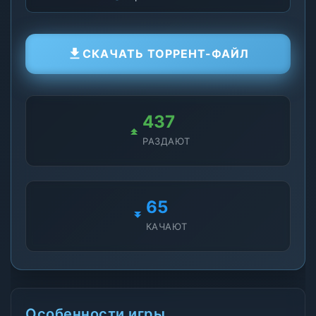
СКАЧАТЬ ТОРРЕНТ-ФАЙЛ
437
РАЗДАЮТ
65
КАЧАЮТ
Особенности игры