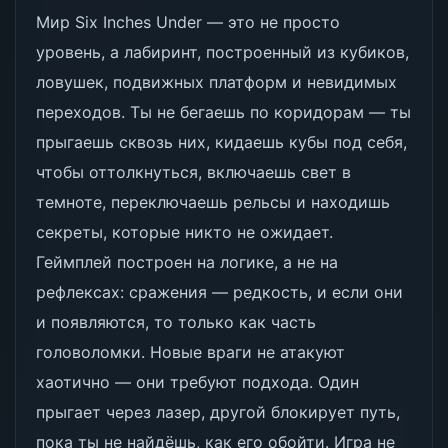
Мир Six Inches Under — это не просто
уровень, а лабиринт, построенный из кубиков,
ловушек, подвижных платформ и невидимых
переходов. Ты не бегаешь по коридорам — ты
прыгаешь сквозь них, кидаешь кубы под себя,
чтобы оттолкнуться, включаешь свет в
темноте, переключаешь рельсы и находишь
секреты, которые никто не ожидает.
Геймплей построен на логике, а не на
рефлексах: сражения — редкость, и если они
и появляются, то только как часть
головоломки. Новые враги не атакуют
хаотично — они требуют подхода. Один
прыгает через лазер, другой блокирует путь,
пока ты не найдёшь, как его обойти. Игра не