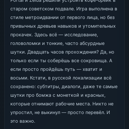
Portal и Zelda решили устроить кофе-брейк в
старом советском подвале. Игра выполнена в
стиле метроидвании от первого лица, но без
привычных древьев навыков и утомительных
прокачек. Здесь всё — исследование,
головоломки и тонкие, часто абсурдные
шутки. Двадцать часов прохождения? Да, но
только если ты соберёшь все сокровища. А
если просто пройдёшь путь — хватит и
восьми. Кстати, в русской локализации всё
сохранено: субтитры, диалоги, даже те самые
шутки про бомжа с монеткой и красных,
которые отнимают рабочие места. Никто не
упростил, не выкинул — просто перевёл. И
это важно.