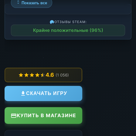
Показать все
ОТЗЫВЫ STEAM:
Крайне положительные (96%)
4.6
(1 056)
СКАЧАТЬ ИГРУ
КУПИТЬ В МАГАЗИНЕ