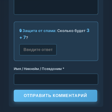
3
🔒 Защита от спама:
Сколько будет
+ 7
?
Имя / Никнейм / Псевдоним *
ОТПРАВИТЬ КОММЕНТАРИЙ