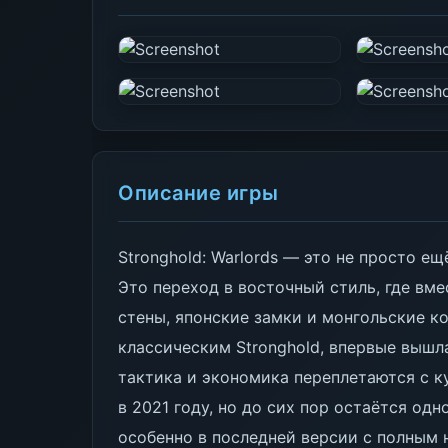
Описание игры
Stronghold: Warlords — это не просто е
Это переход в восточный стиль, где вм
стены, японские замки и монгольские кон
классическим Stronghold, впервые вышла
тактика и экономика переплетаются с к
в 2021 году, но до сих пор остаётся од
особенно в последней версии с полным 