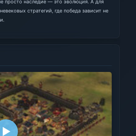
 не просто наследие — это эволюция. А для
невековых стратегий, где победа зависит не
и.