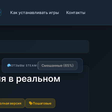
Как устанавливать игры
Контакты
Смешанные (65%)
ОТЗЫВЫ STEAM:
ия в реальном
олная версия
Пошаговые