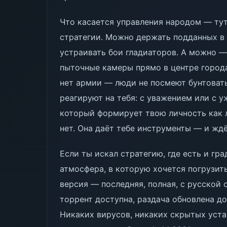
Что касается управления народом — тут
стратегии. Можно держать подданных в 
устраивать бои гладиаторов. А можно —
пыточные камеры прямо в центре города,
нет армии — люди не посмеют бунтовать.
реагируют на тебя: с уважением или с у
который формирует твою личность как ло
нет. Она даёт тебе инструменты — и ждё
Если ты искал стратегию, где есть и гр
атмосфера, в которую хочется погрузитьс
версия — последняя, полная, с русской 
торрент доступна, раздача обновлена до
Никаких вирусов, никаких скрытых уста