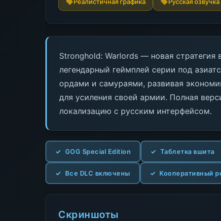
Реалистичная графика
Русская озвучка
Stronghold: Warlords — новая стратегия
легендарный геймплей серии под азиат
ордами и самураями, развивая экономи
для усиления своей армии. Полная верс
локализацию с русским интерфейсом.
GOG Special Edition
Таблетка вшита
Все DLC включены
Кооперативный 
Скриншоты