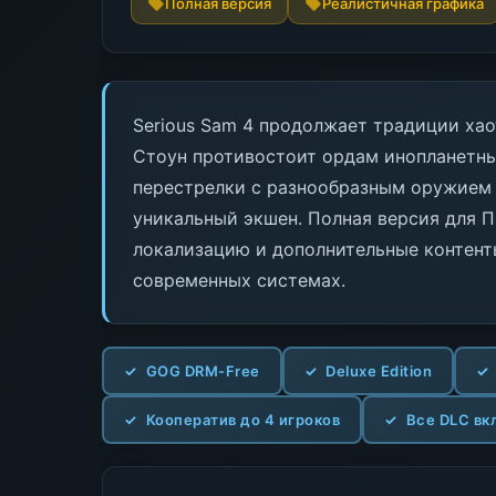
Полная версия
Реалистичная графика
Serious Sam 4 продолжает традиции хао
Стоун противостоит ордам инопланетны
перестрелки с разнообразным оружием
уникальный экшен. Полная версия для П
локализацию и дополнительные контенты
современных системах.
GOG DRM-Free
Deluxe Edition
Кооператив до 4 игроков
Все DLC в