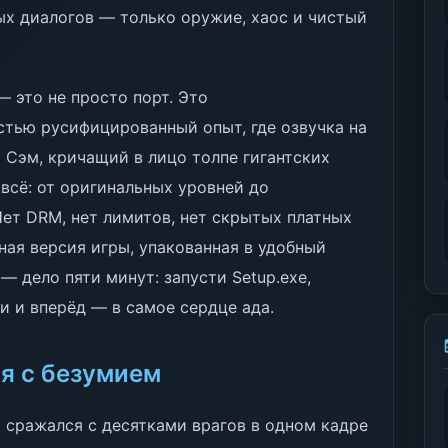
ых диалогов — только оружие, хаос и чистый
 — это не просто порт. Это
стью русифицированный опыт, где озвучка на
 Сэм, кричащий в лицо толпе гигантских
 всё: от оригинальных уровней до
Нет DRM, нет лимитов, нет скрытых платных
ная версия игры, упакованная в удобный
— дело пяти минут: запусти Setup.exe,
и и вперёд — в самое сердце ада.
ся с безумием
ы сражался с десятками врагов в одном кадре