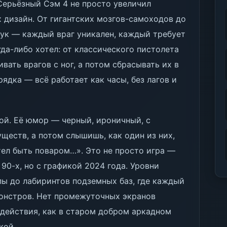
 Серьёзный Сэм 4 не просто увеличил
 дизайн. От гигантских мозгов-самоходов до
ук — каждый враг уникален, каждый требует
гда-либо хотел: от классического пистолета
вать врагов с ног, а потом сбрасывать их в
ядка — всё работает как часы, без лагов и
пой. Её юмор — черный, ироничный, с
ществ, а потом слышишь, как один из них,
тел быть поваром…». Это не просто игра —
 90-х, но с графикой 2024 года. Уровни
ы до лабиринтов подземных баз, где каждый
онстров. Нет промежуточных экранов
действия, как в старом добром аркадном
кой.