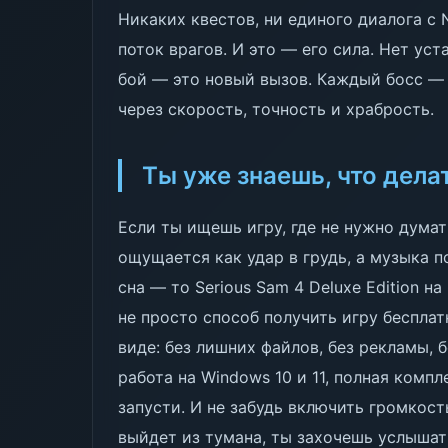
Никаких квестов, ни единого диалога с 
поток врагов. И это — его сила. Нет ус
бой — это новый вызов. Каждый босс — 
через скорость, точность и храбрость.
Ты уже знаешь, что дела
Если ты ищешь игру, где не нужно дума
ощущается как удар в грудь, а музыка п
сна — то Serious Sam 4 Deluxe Edition н
не просто способ получить игру бесплат
виде: без лишних файлов, без рекламы, б
работа на Windows 10 и 11, полная компл
запусти. И не забудь включить громкост
выйдет из тумана, ты захочешь услышать