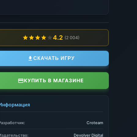
4.2
(2 004)
СКАЧАТЬ ИГРУ
КУПИТЬ В МАГАЗИНЕ
Информация
Разработчик:
Croteam
Издательство:
Devolver Digital