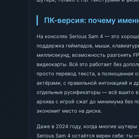
ПК-версия: почему имен
На консолях Serious Sam 4 — это хороша
поддержка геймпадов, мыши, клавиатур
миллисекунд, возможность разгонять F
видеокарты. Всё это работает без допол
просто перевод текста, а полноценная 
актёрами, с правильной интонацией и д
отдельные русификаторы — всё вшито в
архива с игрой сжат до минимума без по
экономит место на диске.
Даже в 2024 году, когда многие шутер
Serious Sam 4 остаётся верен себе: ты 