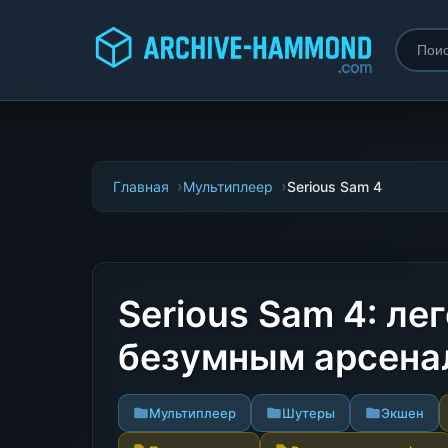
Главная
Мультиплеер
Serious Sam 4
Serious Sam 4: ле
безумным арсена
Мультиплеер
Шутеры
Экшен