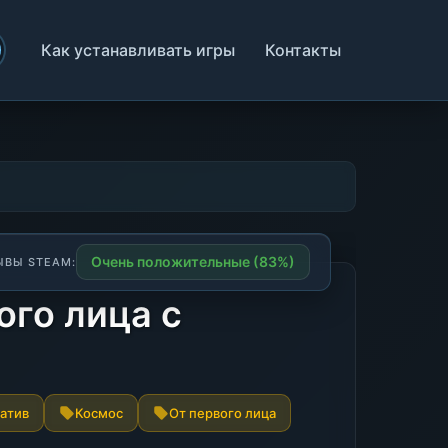
Как устанавливать игры
Контакты
Очень положительные (83%)
ЫВЫ STEAM:
ого лица с
атив
Космос
От первого лица