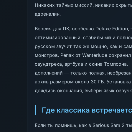
Никаких тайных миссий, никаких скрыт
адреналин.
Версия для ПК, особенно Deluxe Edition,
оптимизированный, стабильный и полно
русском звучит так же мощно, как и сам
монстров. Репак от Wanterlude сохранил
саундтрека, артбука и скина Томпсона. 
дополнений — только полная, необрезан
архив размером около 30 ГБ. Установка 
дождись окончания, выбери язык озвучк
Где классика встречает
Если ты помнишь, как в Serious Sam 2 т