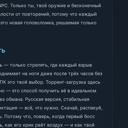
NPC. Только ты, твоё оружие и бесконечный
талости от повторений, потому что каждый
это новая головоломка, решаемая только
ть
ть — только стрелять, где каждый взрыв
однимает на ноги даже после трёх часов без
а ПК это твой выбор. Торрент-загрузка здесь
но — это способ получить её в идеальном
ез обмана. Русская версия, стабильная
ектация — всё, что нужно. Скачай, распакуй,
ь. Потому что, поверь, когда первый босс
, как его крик рвёт воздух — и как твой