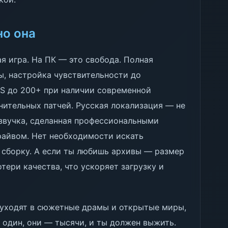
но она
я игра. На ПК — это свобода. Полная
ы, настройка чувствительности до
PS до 200+ при наличии современной
нительных патчей. Русская локализация — не
озвучка, сделанная профессиональными
райвом. Нет необходимости искать
 сборку. А если ты любишь архивы — размер
тери качества, что ускоряет загрузку и
ы уходят в сюжетные драмы и открытые миры,
— один, они — тысячи, и ты должен выжить.