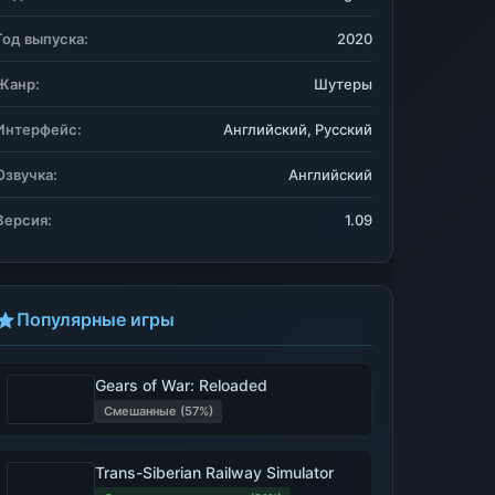
Год выпуска:
2020
Жанр:
Шутеры
Интерфейс:
Английский, Русский
Озвучка:
Английский
Версия:
1.09
Популярные игры
Gears of War: Reloaded
Смешанные (57%)
Trans-Siberian Railway Simulator