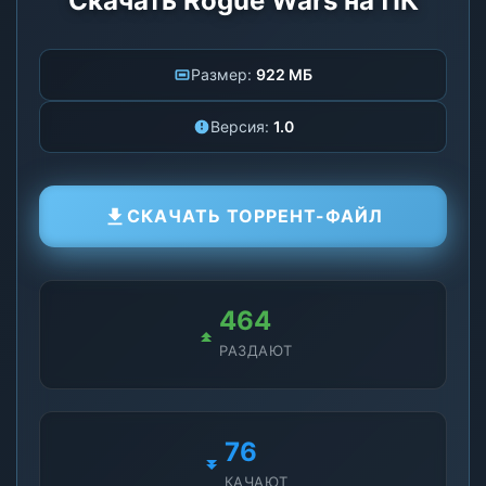
Скачать Rogue Wars на ПК
Размер:
922 МБ
Версия:
1.0
СКАЧАТЬ ТОРРЕНТ-ФАЙЛ
464
РАЗДАЮТ
76
КАЧАЮТ