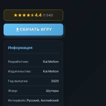
4.4
(1 545)
СКАЧАТЬ ИГРУ
Информация
Разработчик:
Kai Melton
Издательство:
Kai Melton
Год выпуска:
2020
Жанр:
Шутеры
Интерфейс:
Русский, Английский