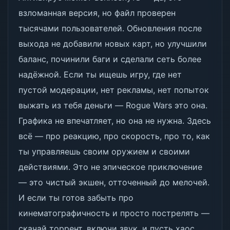
взломанная версия, но файл проверен
тысячами пользователей. Обновления после
выхода не добавили новых карт, но улучшили
баланс, починили баги и сделали сеть более
надёжной. Если ты ищешь игру, где нет
пустой модерации, нет рекламы, нет попыток
выжать из тебя деньги — Rogue Wars это она.
Графика не впечатляет, но она не нужна. Здесь
всё — про реакцию, про скорость, про то, как
ты управляешь своим оружием и своими
действиями. Это не эпическое приключение
— это чистый экшен, отточенный до мелочей.
И если ты готов забыть про
кинематографичность и просто пострелять —
скачай торрент, включи звук, и пусть хаос