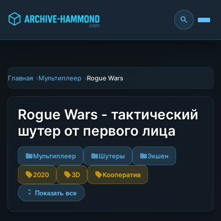
Главная
Мультиплеер
Rogue Wars
Rogue Wars - тактический
шутер от первого лица
Мультиплеер
Шутеры
Экшен
2020
3D
Кооператив
Показать все