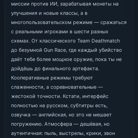
миссии против ИИ, зарабатывая монеты на
улучшения и новые классы, а в
многопользовательском режиме — сражаться
с реальными игроками в шести разных
схемах. От классического Team Deathmatch
до безумной Gun Race, где каждый убийство
даёт тебе более мощное оружие, пока ты не
дойдёшь до финального артефакта.
Кооперативные режимы требуют
слаженности, а соревновательные —
жестокой точности. Кстати, интерфейс
полностью на русском, субтитры есть,
озвучка — английская, но это не мешает
погружению. Атмосфера — дешёвая, но
аутентичная: пыль, выстрелы, крики, звон