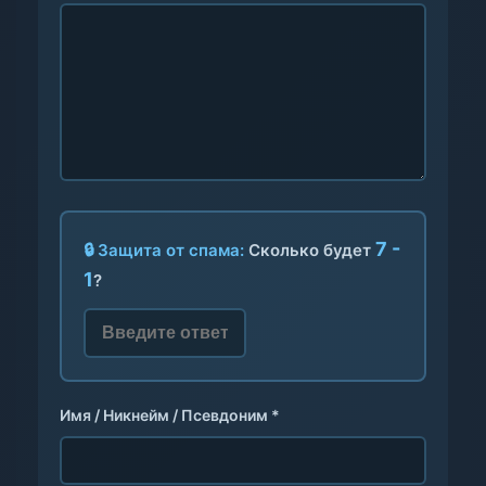
7 -
🔒 Защита от спама:
Сколько будет
1
?
Имя / Никнейм / Псевдоним *