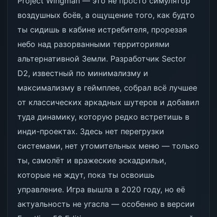
Project Wingman — это не просто симулятор
воздушных боёв, а ощущение того, как будто
ты сидишь в кабине истребителя, прорезая
небо над разорванными территориями
альтернативной Земли. Разработчик Sector
D2, известный по минимализму и
максимализму в геймплее, собрал всё лучшее
от классических аркадных шутеров и добавил
туда динамику, которую редко встретишь в
инди-проектах. Здесь нет перегрузки
системами, нет утомительных меню — только
ты, самолёт и вражеские эскадрильи,
которые не ждут, пока ты освоишь
управление. Игра вышла в 2020 году, но её
актуальность не угасла — особенно в версии