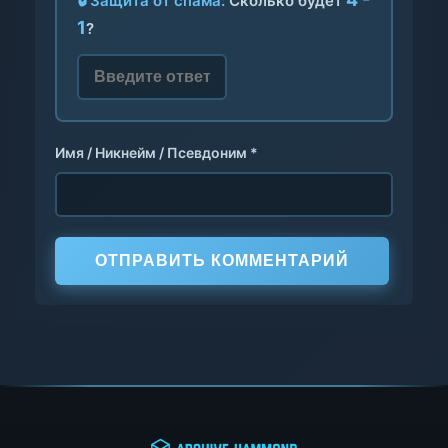
🔒 Защита от спама:
Сколько будет
1
?
Имя / Никнейм / Псевдоним *
ОТПРАВИТЬ КОММЕНТАРИЙ