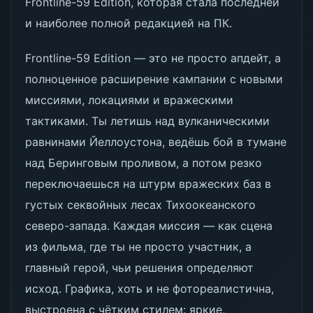
Frontline-59 Edition, которая стала последней
и наиболее полной редакцией на ПК.
Frontline-59 Edition — это не просто апдейт, а
полноценное расширение кампании с новыми
миссиями, локациями и вражескими
тактиками. Ты летишь над вулканическими
равнинами Йеллоустона, ведёшь бой в тумане
над Беринговым проливом, а потом резко
переключаешься на штурм вражеских баз в
густых секвойных лесах Тихоокеанского
северо-запада. Каждая миссия — как сцена
из фильма, где ты не просто участник, а
главный герой, чьи решения определяют
исход. Графика, хоть и не фотореалистична,
выстроена с чётким стилем: яркие,