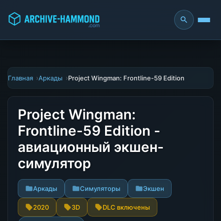
Главная
Аркады
Project Wingman: Frontline-59 Edition
Project Wingman:
Frontline-59 Edition -
авиационный экшен-
симулятор
Аркады
Симуляторы
Экшен
2020
3D
DLC включены