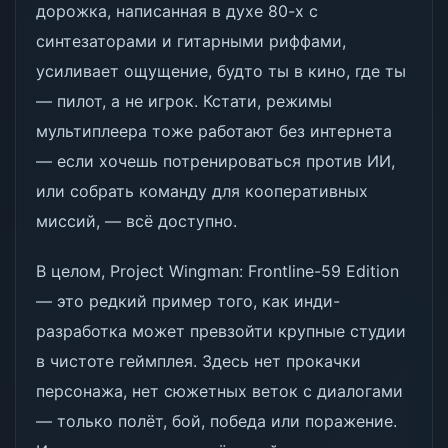
дорожка, написанная в духе 80-х с
синтезаторами и гитарными риффами,
усиливает ощущение, будто ты в кино, где ты
— пилот, а не игрок. Кстати, режимы
мультиплеера тоже работают без интернета
— если хочешь потренироваться против ИИ,
или собрать команду для кооперативных
миссий, — всё доступно.
В целом, Project Wingman: Frontline-59 Edition
— это редкий пример того, как инди-
разработка может превзойти крупные студии
в чистоте геймплея. Здесь нет прокачки
персонажа, нет сюжетных веток с диалогами
— только полёт, бой, победа или поражение.