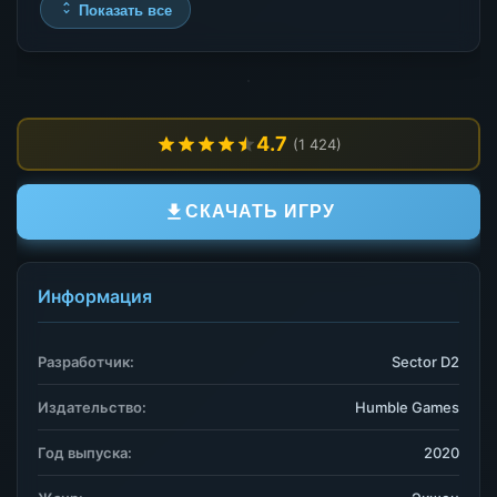
Показать все
4.7
(1 424)
СКАЧАТЬ ИГРУ
Информация
Разработчик:
Sector D2
Издательство:
Humble Games
Год выпуска:
2020