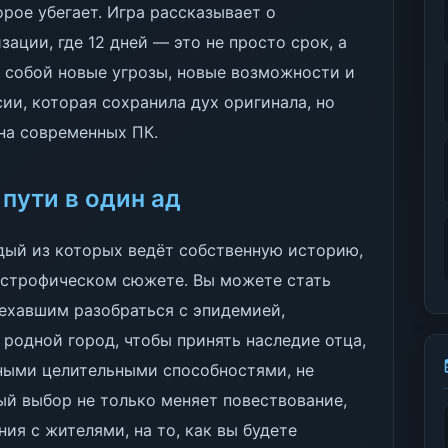
рое убегает. Игра рассказывает о
ации, где 12 дней — это не просто срок, а
с собой новые угрозы, новые возможности и
ии, которая сохранила дух оригинала, но
 на современных ПК.
пути в один ад
ждый из которых ведёт собственную историю,
тастрофическом сюжете. Вы можете стать
ехавшим разобраться с эпидемией,
родной город, чтобы принять наследие отца,
ными целительными способностями, не
ый выбор не только меняет повествование,
ния с жителями, на то, как вы будете