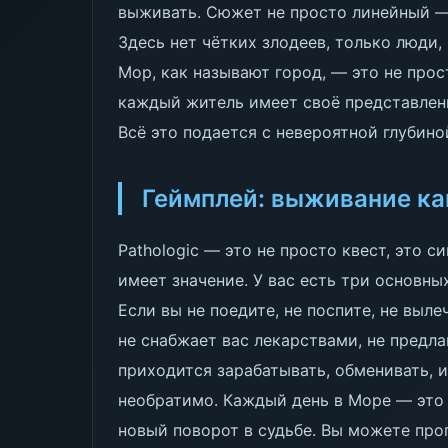
выживать. Сюжет не просто линейный —
Здесь нет чётких злодеев, только люди,
Мор, как называют город, — это не прос
каждый житель имеет своё представление
Всё это подается с невероятной глубин
Геймплей: выживание ка
Pathologic — это не просто квест, это 
имеет значение. У вас есть три основных
Если вы не поедите, не поспите, не выле
не снабжает вас лекарствами, не предла
приходится зарабатывать, обменивать, 
необратимо. Каждый день в Море — это 
новый поворот в судьбе. Вы можете проп