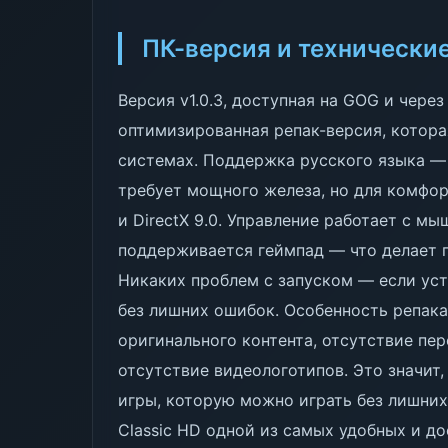
ПК-версия и технически
Версия v1.0.3, доступная на GOG и через
оптимизированная репак-версия, котора
системах. Поддержка русского языка — п
требует мощного железа, но для комфор
и DirectX 9.0. Управление работает с м
поддерживается геймпад — что делает 
Никаких проблем с запуском — если уст
без лишних ошибок. Особенность репака 
оригинального контента, отсутствие пе
отсутствие видеологотипов. Это значит,
игры, которую можно играть без лишних 
Classic HD одной из самых удобных и до