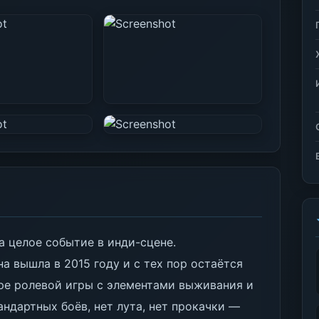
 а целое событие в инди-сцене.
на вышла в 2015 году и с тех пор остаётся
ре ролевой игры с элементами выживания и
андартных боёв, нет лута, нет прокачки —