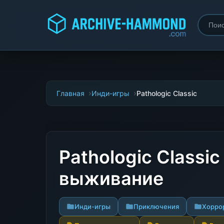
Главная
Инди-игры
Pathologic Classic
Pathologic Classi
выживание
Инди-игры
Приключения
Хорро