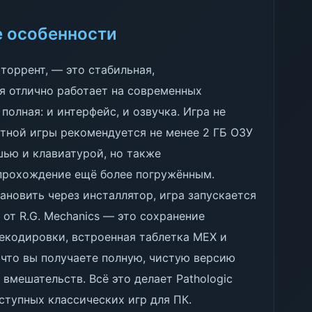
е особенности
 торрент, — это стабильная,
я отлично работает на современных
олная: и интерфейс, и озвучка. Игра не
тной игры рекомендуется не менее 2 ГБ ОЗУ
ышью и клавиатурой, но также
прохождение ещё более погружённым.
ановить через инсталлятор, игра запускается
от R.G. Mechanics — это сохранение
рекодировки, встроенная таблетка MEX и
 что вы получаете полную, чистую версию
вмешательств. Всё это делает Pathologic
ступных классических игр для ПК.