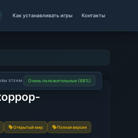
Как устанавливать игры
Контакты
Очень положительные (88%)
ЫВЫ STEAM:
хоррор-
Открытый мир
Полная версия