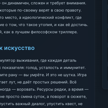
 он динамичен, сложен и требует внимания.
 которые по-своему верят в свою правоту.
то место, а идеологический конфликт, где
 о том, что такое утопия, и как её достичь.
ой, как в лучшем философском триллере.
к искусство
симулятор выживания, где каждая деталь
 показателя: голод, усталость и иммунитет.
чите рану — вы умрёте. И это не шутка. Игра
гает лут, не даёт простых решений. Всё
иногда — воровать. Ресурсы редки, а время —
не просто смена суток, а поворот в сюжете,
устить важный диалог, упустить квест, не