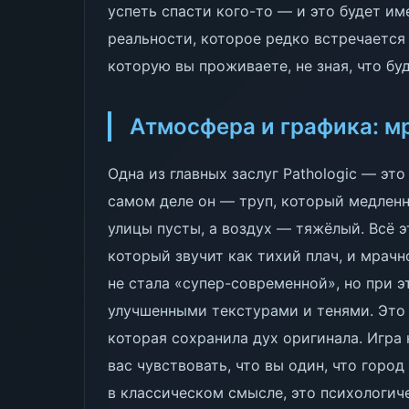
успеть спасти кого-то — и это будет и
реальности, которое редко встречается 
которую вы проживаете, не зная, что бу
Атмосфера и графика: м
Одна из главных заслуг Pathologic — это
самом деле он — труп, который медленн
улицы пусты, а воздух — тяжёлый. Всё 
который звучит как тихий плач, и мрач
не стала «супер-современной», но при э
улучшенными текстурами и тенями. Это 
которая сохранила дух оригинала. Игра 
вас чувствовать, что вы один, что город
в классическом смысле, это психологиче