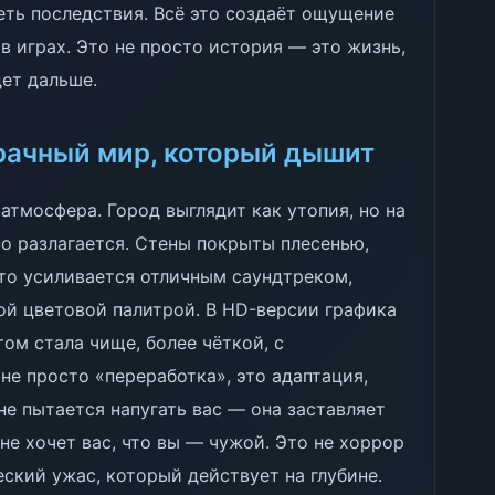
меть последствия. Всё это создаёт ощущение
в играх. Это не просто история — это жизнь,
дет дальше.
рачный мир, который дышит
 атмосфера. Город выглядит как утопия, но на
о разлагается. Стены покрыты плесенью,
это усиливается отличным саундтреком,
ной цветовой палитрой. В HD-версии графика
том стала чище, более чёткой, с
не просто «переработка», это адаптация,
не пытается напугать вас — она заставляет
 не хочет вас, что вы — чужой. Это не хоррор
ский ужас, который действует на глубине.