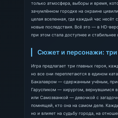
только атмосфера, выборы и время, кото
зачумлённом городке на окраине цивилиз
целая вселенная, где каждый час несёт 
новые последствия. Всё это — в HD-верс
при этом стала доступнее и стабильнее
Сюжет и персонажи: три 
Игра предлагает три главных героя, ка
но все они переплетаются в едином ка
Бакалавром — сдержанным учёным, при
Гаруспиком — хирургом, вернувшимся в 
или Самозванкой — девочкой с загадоч
помнящей, кто она на самом деле. Кажд
но и влияет на судьбу города, на отноше