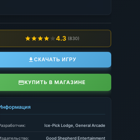
4.3
(830)
СКАЧАТЬ ИГРУ
КУПИТЬ В МАГАЗИНЕ
Информация
Разработчик:
Ice-Pick Lodge, General Arcade
Издательство:
Good Shepherd Entertainment