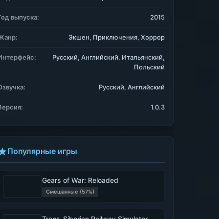
Год выпуска:
2015
Жанр:
Экшен, Приключения, Хоррор
Интерфейс:
Русский, Английский, Итальянский,
Польский
Озвучка:
Русский, Английский
Версия:
1.0.3
Популярные игры
Gears of War: Reloaded
Смешанные (57%)
Trans-Siberian Railway Simulator