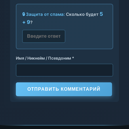
5
🔒 Защита от спама:
Сколько будет
+ 9
?
Имя / Никнейм / Псевдоним *
ОТПРАВИТЬ КОММЕНТАРИЙ