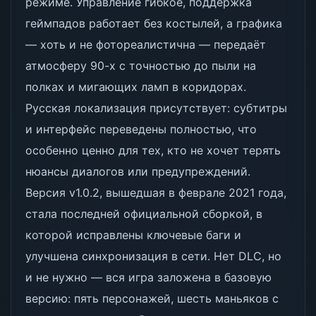
режиме. Управление гибкое, поддержка
геймпадов работает без костылей, а графика
— хоть и не фотореалистична — передаёт
атмосферу 90-х с точностью до пыли на
полках и мигающих ламп в коридорах.
Русская локализация присутствует: субтитры
и интерфейс переведены полностью, что
особенно ценно для тех, кто не хочет терять
нюансы диалогов или предупреждений.
Версия v1.0.2, вышедшая в феврале 2021 года,
стала последней официальной сборкой, в
которой исправлены ключевые баги и
улучшена синхронизация в сети. Нет DLC, но
и не нужно — вся игра заложена в базовую
версию: пять персонажей, шесть маньяков с