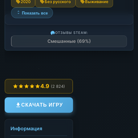
2020
Без русского
Выживание
Показать все
ОТЗЫВЫ STEAM:
Смешанные (69%)
4.9
(2 824)
СКАЧАТЬ ИГРУ
Информация