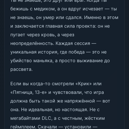
ты не знаешь, это друг или враг. Когда ты
бежишь с медиком, а он вдруг исчезает — ты
не знаешь, он умер или сдался. Именно в этом
и заключается главная сила проекта: он не
пугает через кровь, а через
неопределённость. Каждая сессия —
уникальная история, где победа — это не
убийство маньяка, а просто выживание до
рассвета.
Если вы когда-то смотрели «Крик» или
«Пятница, 13-е» и чувствовали, что игра
должна быть такой же напряжённой — вот
она. Не идеальная, но настоящая. Не с
мегабайтами DLC, а с честным, жёстким
геймплеем. Скачали — установили —