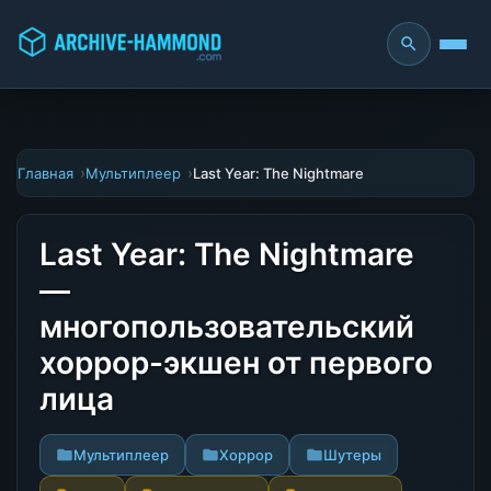
Главная
Мультиплеер
Last Year: The Nightmare
Last Year: The Nightmare
—
многопользовательский
хоррор-экшен от первого
лица
Мультиплеер
Хоррор
Шутеры