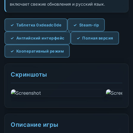
включает свежие обновления и русский язык.
Таблетка 0xdeadc0de
Steam-rip
Английский интерфейс
Полная версия
Кооперативный режим
Скриншоты
Описание игры