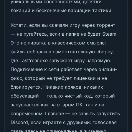
уникальными способностями, десятки
локаций и бесконечные вариации тактики.
Кстати, если вы скачали игру через торрент
— не пугайтесь, если в папке не будет Steam.
Это не пиратка в классическом смысле:
файлы собраны в самостоятельную сборку,
где LastYear.exe запускает игру напрямую.
Подключение к сети работает через онлайн-
фикс, который не требует лицензии и не
блокируется. Никаких кряков, никаких
обфускаций — только чистый код, который
запускается как на старом ПК, так и на
современном. Главное — не забыть запустить
Discord, если играете с друзьями: голосовая
связь здесь не опциональна, а жизненно