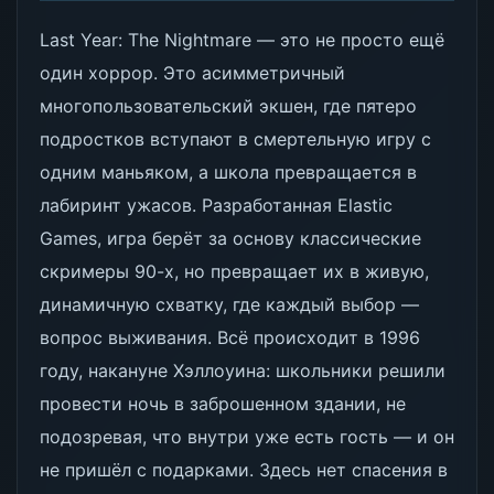
Last Year: The Nightmare — это не просто ещё
один хоррор. Это асимметричный
многопользовательский экшен, где пятеро
подростков вступают в смертельную игру с
одним маньяком, а школа превращается в
лабиринт ужасов. Разработанная Elastic
Games, игра берёт за основу классические
скримеры 90-х, но превращает их в живую,
динамичную схватку, где каждый выбор —
вопрос выживания. Всё происходит в 1996
году, накануне Хэллоуина: школьники решили
провести ночь в заброшенном здании, не
подозревая, что внутри уже есть гость — и он
не пришёл с подарками. Здесь нет спасения в