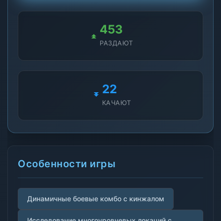
453
РАЗДАЮТ
22
КАЧАЮТ
Особенности игры
Динамичные боевые комбо с кинжалом
Исследование многоуровневых локаций с