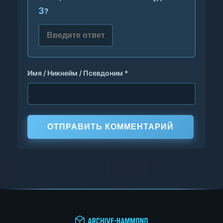
3
?
Имя / Никнейм / Псевдоним *
ОТПРАВИТЬ КОММЕНТАРИЙ