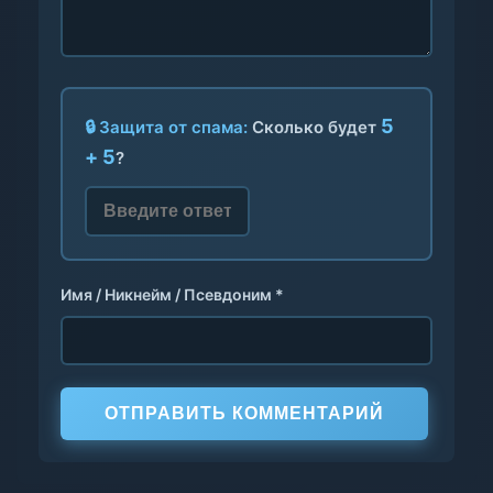
5
🔒 Защита от спама:
Сколько будет
+ 5
?
Имя / Никнейм / Псевдоним *
ОТПРАВИТЬ КОММЕНТАРИЙ