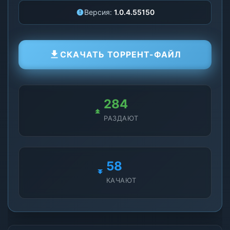
Версия:
1.0.4.55150
СКАЧАТЬ ТОРРЕНТ-ФАЙЛ
290
РАЗДАЮТ
61
КАЧАЮТ