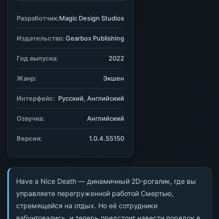
Разработчик:
Magic Design Studios
Издательство:
Gearbox Publishing
Год выпуска:
2022
Жанр:
Экшен
Интерфейс:
Русский, Английский
Озвучка:
Английский
Версия:
1.0.4.55150
Have a Nice Death — динамичный 2D-рогалик, где вы
управляете перегруженной работой Смертью,
стремящейся на отдых. Но её сотрудники
взбунтовались, и теперь предстоит навести порядок в