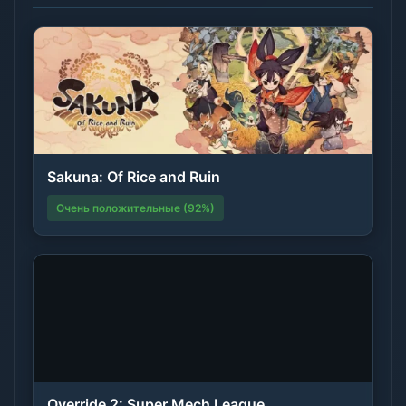
Sakuna: Of Rice and Ruin
Очень положительные (92%)
Override 2: Super Mech League