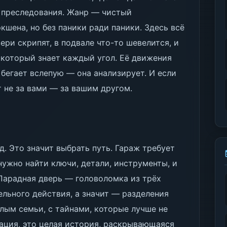
я преследования. Жанр — чистый
шена, но без паники ради паники. Здесь всё
ери скрипят, в подвале что-то шевелится, и
, который знает каждый угол. Её движения
 бегает вслепую — она анализирует. И если
 не за вами — за вашим другом.
. Это значит выбрать путь. Гараж требует
ужно найти ключи, детали, инструменты, и
 Парадная дверь — головоломка из трёх
ельного действия, а значит — разделения
шлым семьи, с тайнами, которые лучше не
кация, это целая история, раскрывающаяся