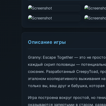
Описание игры
Granny: Escape Together — это не прост
каждый скрип половицы — потенциальна
союзник. Разработанный CreepyToad, пр
эталоном кооперативного выживания на 
только вы, ваш друг и бабушка, которая
Игра построена вокруг простой, но гени
оказываются запертыми в старом, разв