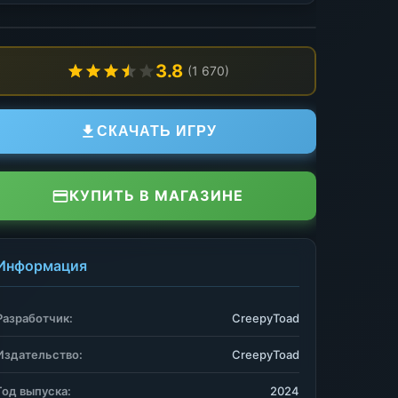
3.8
(1 670)
СКАЧАТЬ ИГРУ
КУПИТЬ В МАГАЗИНЕ
Информация
Разработчик:
CreepyToad
Издательство:
CreepyToad
Год выпуска:
2024