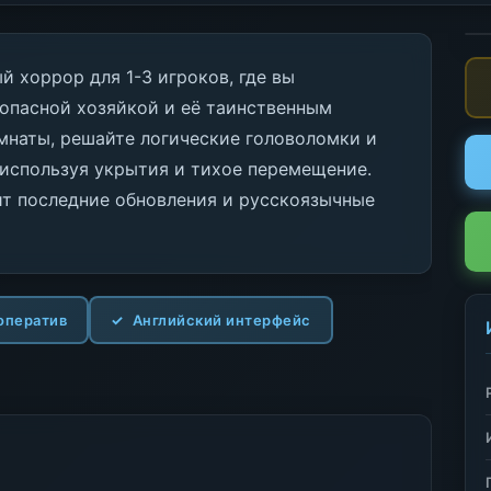
й хоррор для 1-3 игроков, где вы
 опасной хозяйкой и её таинственным
наты, решайте логические головоломки и
 используя укрытия и тихое перемещение.
т последние обновления и русскоязычные
оператив
Английский интерфейс