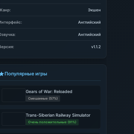
Жанр:
Экшен
Интерфейс:
Английский
Озвучка:
Английский
Версия:
v1.1.2
Популярные игры
Gears of War: Reloaded
Смешанные (57%)
Trans-Siberian Railway Simulator
Очень положительные (91%)