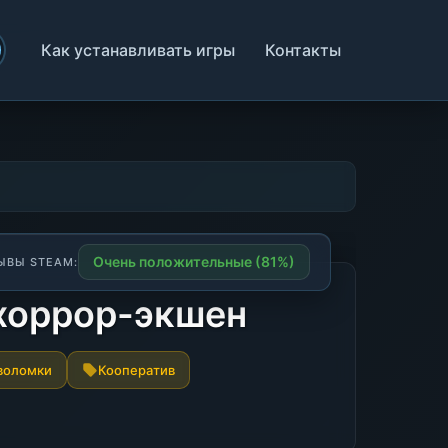
Как устанавливать игры
Контакты
Очень положительные (81%)
ЫВЫ STEAM:
 хоррор-экшен
воломки
Кооператив