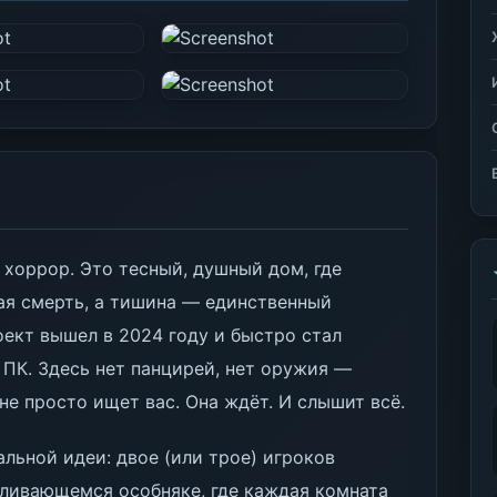
о хоррор. Это тесный, душный дом, где
я смерть, а тишина — единственный
оект вышел в 2024 году и быстро стал
ПК. Здесь нет панцирей, нет оружия —
 не просто ищет вас. Она ждёт. И слышит всё.
альной идеи: двое (или трое) игроков
аливающемся особняке, где каждая комната