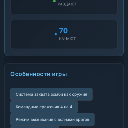
РАЗДАЮТ
70
КАЧАЮТ
Особенности игры
Система захвата зомби как оружия
Командные сражения 4 на 4
Режим выживания с волнами врагов