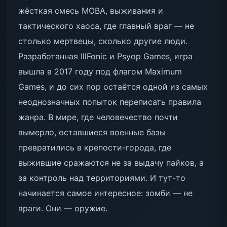
жёсткая смесь MOBA, выживания и
тактического хаоса, где главный враг — не
столько мертвецы, сколько другие люди.
Разработанная IllFonic и Psyop Games, игра
вышла в 2017 году под флагом Maximum
Games, и до сих пор остаётся одной из самых
неоднозначных попыток переписать правила
жанра. В мире, где человечество почти
вымерло, оставшиеся военные базы
превратились в крепости-города, где
выжившие сражаются не за выдачу пайков, а
за контроль над территориями. И тут-то
начинается самое интересное: зомби — не
враги. Они — оружие.