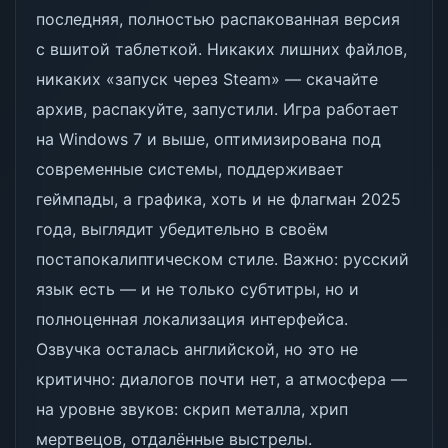
последняя, полностью распакованная версия
с вшитой таблеткой. Никаких лишних файлов,
никаких «запуск через Steam» — скачайте
архив, распакуйте, запустили. Игра работает
на Windows 7 и выше, оптимизирована под
современные системы, поддерживает
геймпады, а графика, хоть и не флагман 2025
года, выглядит убедительно в своём
постапокалиптическом стиле. Важно: русский
язык есть — и не только субтитры, но и
полноценная локализация интерфейса.
Озвучка осталась английской, но это не
критично: диалогов почти нет, а атмосфера —
на уровне звуков: скрип металла, хрип
мертвецов, отдалённые выстрелы.