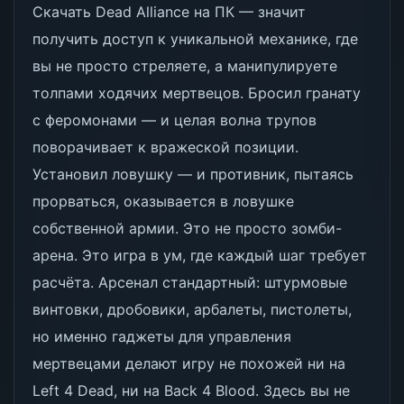
Скачать Dead Alliance на ПК — значит
получить доступ к уникальной механике, где
вы не просто стреляете, а манипулируете
толпами ходячих мертвецов. Бросил гранату
с феромонами — и целая волна трупов
поворачивает к вражеской позиции.
Установил ловушку — и противник, пытаясь
прорваться, оказывается в ловушке
собственной армии. Это не просто зомби-
арена. Это игра в ум, где каждый шаг требует
расчёта. Арсенал стандартный: штурмовые
винтовки, дробовики, арбалеты, пистолеты,
но именно гаджеты для управления
мертвецами делают игру не похожей ни на
Left 4 Dead, ни на Back 4 Blood. Здесь вы не