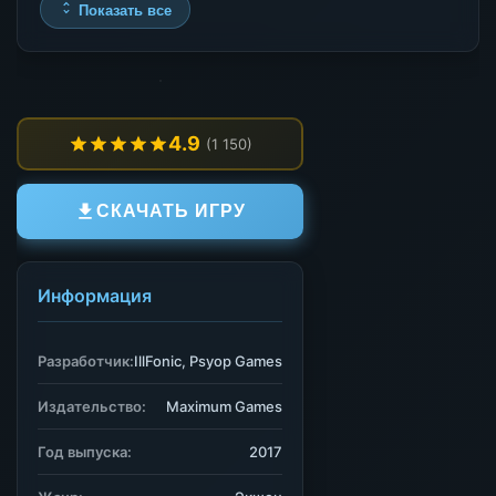
Показать все
4.9
(1 150)
СКАЧАТЬ ИГРУ
Информация
Разработчик:
IllFonic, Psyop Games
Издательство:
Maximum Games
Год выпуска:
2017