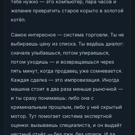
тебе нужно — это компьютер, пара часов и
желание превратить старое корыто в золотой
котёл.
Самое интересное — система торговли. Ты не
выбираешь цену из списка. Ты ведёшь диалог:
сначала улыбаешься, потом упираешься,
потом уходишь — и возвращаешься через
пять минут, когда продавец уже сомневается.
Каждая сделка — это импровизация. Иногда
машина стоит в два раза меньше рыночной —
и ты сразу понимаешь: либо она с
криминальным прошлым, либо у неё скрытый
мотор. Тут помогает система экспертной
оценки: вызываешь специалиста, и он выдаёт
честный отчёт — без лжи, без уловок. И да,