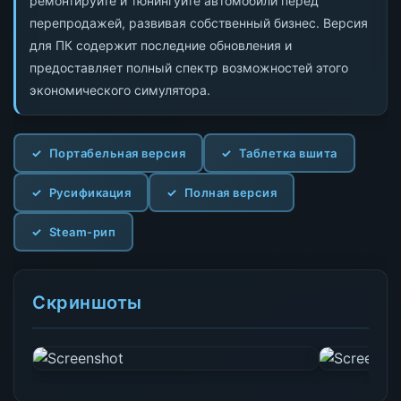
ремонтируйте и тюнингуйте автомобили перед
перепродажей, развивая собственный бизнес. Версия
для ПК содержит последние обновления и
предоставляет полный спектр возможностей этого
экономического симулятора.
Портабельная версия
Таблетка вшита
Русификация
Полная версия
Steam-рип
Скриншоты