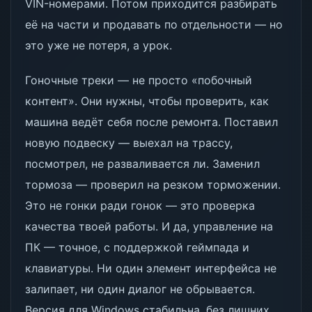
VIN-номерами. Потом приходится разбирать
её на части и продавать по отдельности — но
это уже не потеря, а урок.
Гоночные треки — не просто «побочный
контент». Они нужны, чтобы проверить, как
машина ведёт себя после ремонта. Поставил
новую подвеску — выехал на трассу,
посмотрел, не разваливается ли. Заменил
тормоза — проверил на резком торможении.
Это не гонки ради гонок — это проверка
качества твоей работы. И да, управление на
ПК — точное, с поддержкой геймпада и
клавиатуры. Ни один элемент интерфейса не
залипает, ни один диалог не обрывается.
Версия для Windows стабильна, без лишних