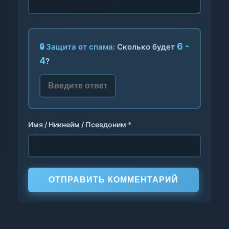
6 -
🔒 Защита от спама:
Сколько будет
4
?
Имя / Никнейм / Псевдоним *
ОТПРАВИТЬ КОММЕНТАРИЙ