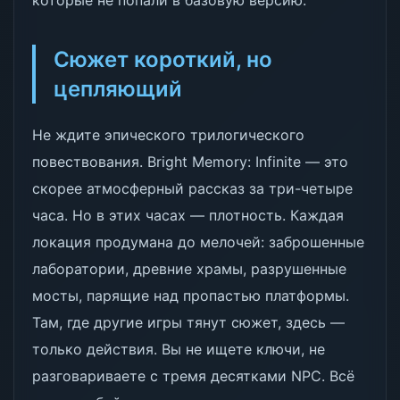
которые не попали в базовую версию.
Сюжет короткий, но
цепляющий
Не ждите эпического трилогического
повествования. Bright Memory: Infinite — это
скорее атмосферный рассказ за три-четыре
часа. Но в этих часах — плотность. Каждая
локация продумана до мелочей: заброшенные
лаборатории, древние храмы, разрушенные
мосты, парящие над пропастью платформы.
Там, где другие игры тянут сюжет, здесь —
только действия. Вы не ищете ключи, не
разговариваете с тремя десятками NPC. Всё