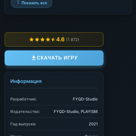
Показать все
4.6
(1 872)
СКАЧАТЬ ИГРУ
Информация
Разработчик:
FYQD-Studio
Издательство:
FYQD-Studio, PLAYISM
Год выпуска:
2021