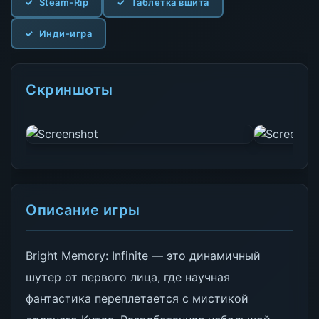
Steam-Rip
Таблетка вшита
Инди-игра
Скриншоты
Описание игры
Bright Memory: Infinite — это динамичный
шутер от первого лица, где научная
фантастика переплетается с мистикой