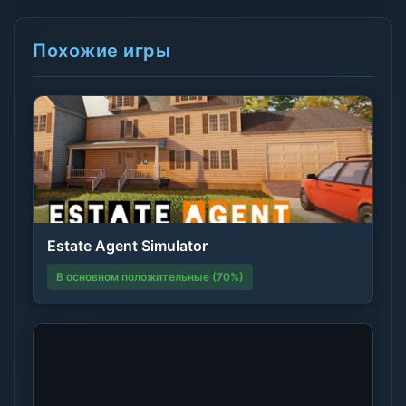
Похожие игры
Estate Agent Simulator
В основном положительные (70%)