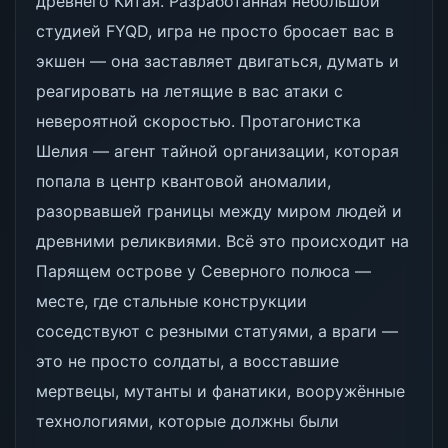
древнего Китая. Разработанная небольшой
студией FYQD, игра не просто бросает вас в
экшен — она заставляет двигаться, думать и
реагировать на летящие в вас атаки с
невероятной скоростью. Протагонистка
Шелия — агент тайной организации, которая
попала в центр квантовой аномалии,
разорвавшей границы между миром людей и
древними реликвиями. Всё это происходит на
Парящем острове у Северного полюса —
месте, где стальные конструкции
соседствуют с резными статуями, а враги —
это не просто солдаты, а восставшие
мертвецы, мутанты и фанатики, вооружённые
технологиями, которые должны были