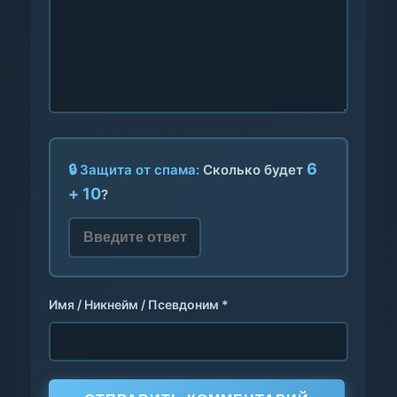
6
🔒 Защита от спама:
Сколько будет
+ 10
?
Имя / Никнейм / Псевдоним *