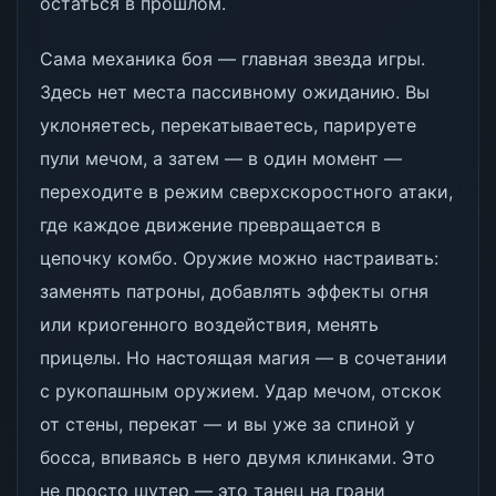
остаться в прошлом.
Сама механика боя — главная звезда игры.
Здесь нет места пассивному ожиданию. Вы
уклоняетесь, перекатываетесь, парируете
пули мечом, а затем — в один момент —
переходите в режим сверхскоростного атаки,
где каждое движение превращается в
цепочку комбо. Оружие можно настраивать:
заменять патроны, добавлять эффекты огня
или криогенного воздействия, менять
прицелы. Но настоящая магия — в сочетании
с рукопашным оружием. Удар мечом, отскок
от стены, перекат — и вы уже за спиной у
босса, впиваясь в него двумя клинками. Это
не просто шутер — это танец на грани