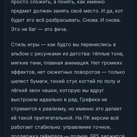
просто сложить, а понять, как именно
предмет должен занять своё место. И да, кот
будет это всё разбрасывать. Снова. И снова.
Это не баг — это фича.
Стиль игры — как будто вы перенеслись в
альбом с рисунками из детства: тёплые тона,
мягкие тени, плавная анимация. Нет громких
эффектов, нет сюжетных поворотов — только
шелест бумаги, тихий стук когтей по полу и
лёгкий звон чашки, которую вы вдруг
выстроили идеально в ряд. Графика не
стремится к реализму, но именно это делает
её такой притягательной. На ПК версии всё
работает стабильно: управление точное,
поддержка геймпада — полная, FPS держится