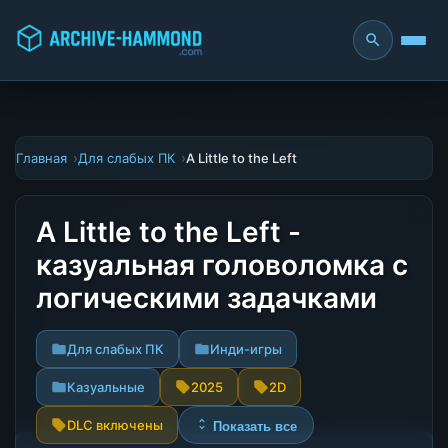
Главная
Для слабых ПК
A Little to the Left
A Little to the Left -
казуальная головоломка с
логическими задачками
Для слабых ПК
Инди-игры
Казуальные
2025
2D
DLC включены
Показать все