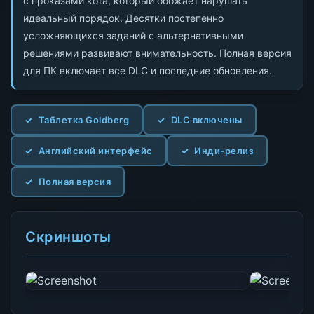
с проказами кота, который обожает нарушать
идеальный порядок. Десятки постепенно
усложняющихся заданий с альтернативными
решениями развивают внимательность. Полная версия
для ПК включает все DLC и последние обновления.
Таблетка Goldberg
DLC включены
Английский интерфейс
Инди-релиз
Полная версия
Скриншоты