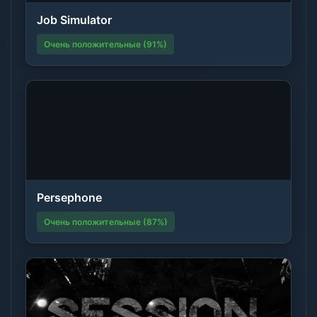
Job Simulator
Очень положительные (91%)
Persephone
Очень положительные (87%)