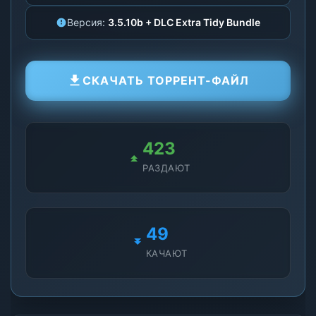
Версия:
3.5.10b + DLC Extra Tidy Bundle
СКАЧАТЬ ТОРРЕНТ-ФАЙЛ
422
РАЗДАЮТ
50
КАЧАЮТ