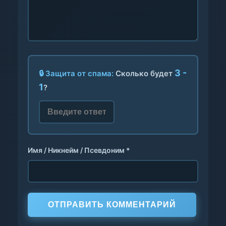
3 -
🔒 Защита от спама:
Сколько будет
1
?
Имя / Никнейм / Псевдоним *
ОТПРАВИТЬ КОММЕНТАРИЙ