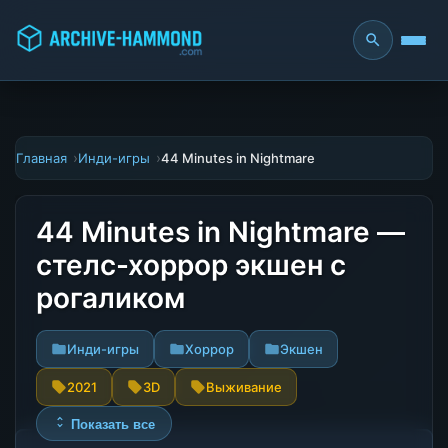
Главная
Инди-игры
44 Minutes in Nightmare
44 Minutes in Nightmare —
стелс-хоррор экшен с
рогаликом
Инди-игры
Хоррор
Экшен
2021
3D
Выживание
Показать все