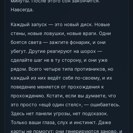
минуты. После этого сон закончится.
Навсегда.
Каждый запуск — это новый диск. Новые
стены, новые ловушки, новые враги. Одни
боятся света — зажгите фонарик, и они
убегут. Другие реагируют на шорох —
сделайте шаг не в ту сторону, и они уже
рядом. Всего четыре типа противников, но
каждый из них ведёт себя по-своему, и их
поведение меняется от прохождения к
прохождению. Кстати, если вы думаете, что
это просто «ещё один стелс», — ошибаетесь.
Здесь нет панели угрозы, нет подсказок.
Только ваши глаза, слух и инстинкт. Даже
карты не помогут: они генерируются заново, и