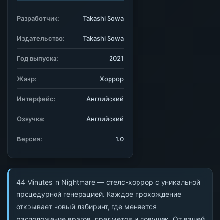
Разработчик:
Takashi Sowa
Издательство:
Takashi Sowa
Год выпуска:
2021
Жанр:
Хоррор
Интерфейс:
Английский
Озвучка:
Английский
Версия:
1.0
44 Minutes in Nightmare — стелс-хоррор с уникальной
процедурной генерацией. Каждое прохождение
открывает новый лабиринт, где меняется
расположение врагов, предметов и ловушек. От вашей